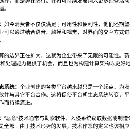
选择，而是势在必行。在将可持续发展纳入更多经营活动
遇。
：
如今消费者不仅仅满足于可用性和便利性，他们还期望
业可以通过结合语音、触摸和视觉，对界面的交互方式进
验。
算的边界正在扩大，这就为企业带来了无限的可能性。新
析和处理能力提供了机会，而且也为构建计算架构以更好
态系统：
企业创建的各类平台越来越只是一个起点。为满
放并与其它平台合作。这将促使平台朝生态系统转变，平
作而持续演进。
：
“恶意”技术通常与勒索软件、入侵系统窃取数据或制造
是全部。由于技术形势的发展，技术作恶的定义也该相应