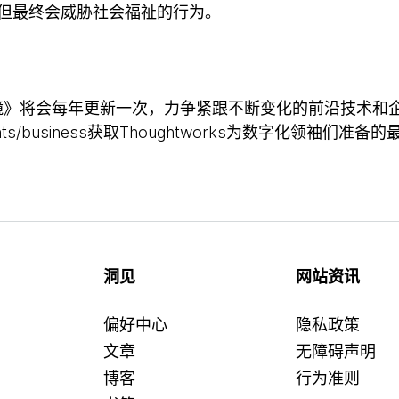
但最终会威胁社会福祉的行为。
《科技棱镜》将会每年更新一次，力争紧跟不断变化的前沿技术
ts/business
获取Thoughtworks为数字化领袖们准备
洞见
网站资讯
偏好中心
隐私政策
文章
无障碍声明
博客
行为准则