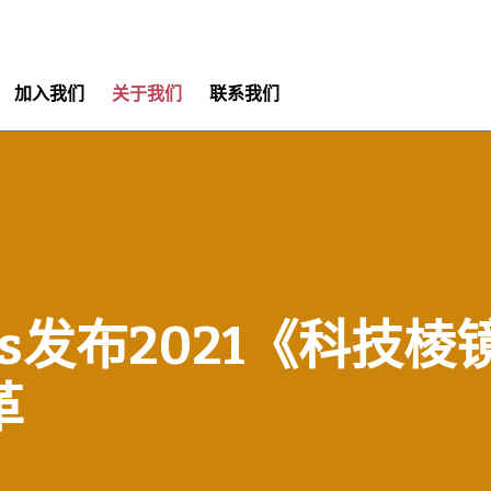
加入我们
关于我们
联系我们
orks发布2021《科
革