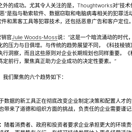
的成功。尤其令人关注的是，Thoughtworks对“技
作恶”是指与勒索软件、数据窃取和电脑病毒相关的犯罪活
意软件和黑客工具等犯罪技术，还包括恶意广告和客户定位
席营销官
Julie Woods-Moss
说：“这是一个暗流涌动的时代
化的压力与日俱增。与传统的趋势展望不同，《科技棱镜
执行洞察，而且这些原则对企业长期规划也同样重要。《
笃定前行，聚焦真正助力企业成功的决定性要素。”
，我们聚焦的六个趋势如下：
于数据的新工具正在彻底改变企业制定决策和配置人才的
也带来了道德和组织方面的挑战，负责任的企业需要谨记
：
随着消费者、政府和投资者要求企业承担更大的环境责