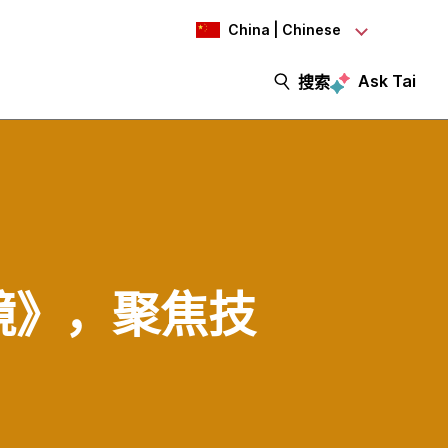
China | Chinese
Ask Tai
搜索
技棱镜》，聚焦技