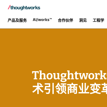
AI/works™
产品及服务
合作伙伴
洞见
工程学
Thoughtw
术引领商业变