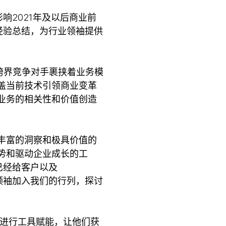
响2021年及以后商业前
和经验总结，为行业领袖提供
，跨界竞争对手裹挟着业务模
盖当前技术引领商业变革
业务的相关性和价值创造
丰富的洞察和极具价值的
势和驱动企业成长的工
用已经给客户以及
业领袖加入我们的行列，探讨
业进行工具赋能，让他们获