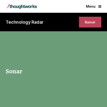
Menu
Technology Radar
Baixar
Sonar