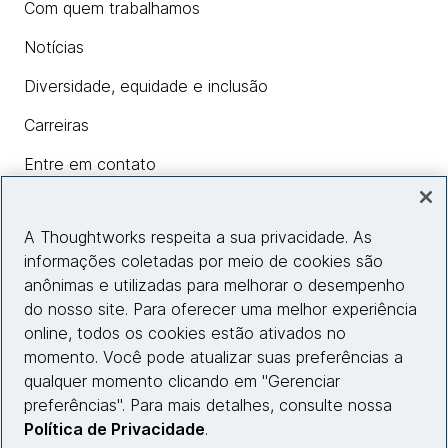
Com quem trabalhamos
Notícias
Diversidade, equidade e inclusão
Carreiras
Entre em contato
A Thoughtworks respeita a sua privacidade. As
Insights
informações coletadas por meio de cookies são
anônimas e utilizadas para melhorar o desempenho
do nosso site. Para oferecer uma melhor experiência
Informações do site
online, todos os cookies estão ativados no
momento. Você pode atualizar suas preferências a
Entre em contato
qualquer momento clicando em "Gerenciar
preferências". Para mais detalhes, consulte nossa
Política de Privacidade
.