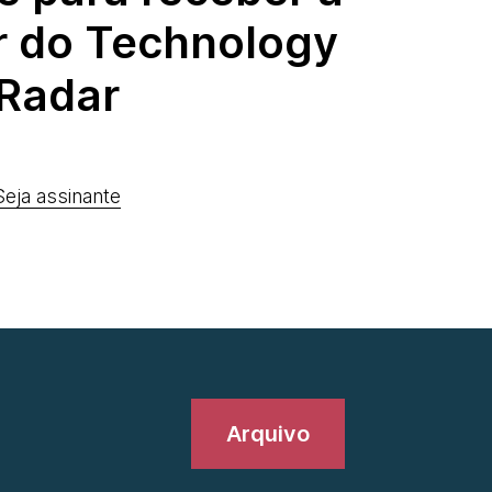
r do Technology
Radar
Seja assinante
Arquivo