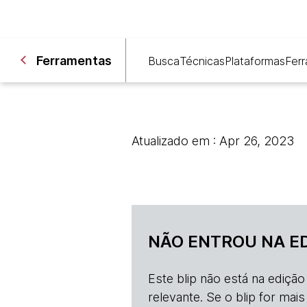
Ferramentas
Busca
Técnicas
Plataformas
Fer
Atualizado em : Apr 26, 2023
NÃO ENTROU NA E
Este blip não está na ediçã
relevante. Se o blip for mai