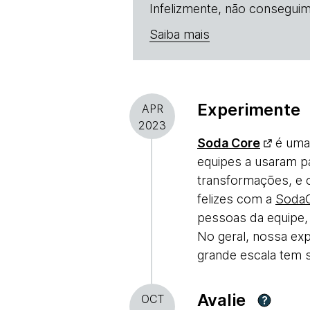
Infelizmente, não conseguim
Saiba mais
Experimente
APR
2023
Soda Core
é uma 
equipes a usaram p
transformações, e 
felizes com a
Soda
pessoas da equipe, 
No geral, nossa ex
grande escala tem s
Avalie
OCT
?