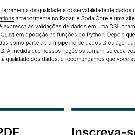
ferramenta de qualidade e observabilidade de dados 
ations
anteriormente no Radar, e Soda Core é uma alte
ê expressa as validações de dados em uma DSL cha
SQL
) em oposição às funções do Python. Depois que 
das como parte de um
pipeline de dados
ou
agenda
. À medida que nossos negócios tornam-se cada vez
 a qualidade dos dados, e recomendamos que você av
 PDF
Inscreva-s