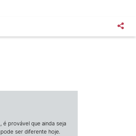
, é provável que ainda seja
 pode ser diferente hoje.