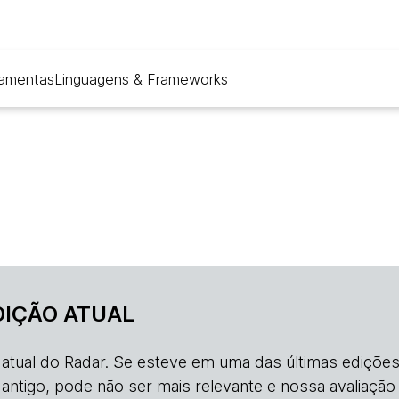
ramentas
Linguagens & Frameworks
DIÇÃO ATUAL
o atual do Radar. Se esteve em uma das últimas edições
s antigo, pode não ser mais relevante e nossa avaliação