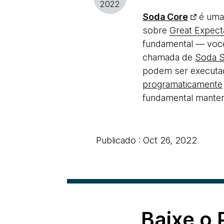
2022
Soda Core
é uma 
sobre
Great Expect
fundamental — voc
chamada de
Soda 
podem ser executa
programaticamente
fundamental manter
Publicado : Oct 26, 2022
Baixe o