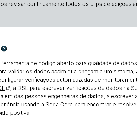
os revisar continuamente todos os blips de edições an
?
ferramenta de código aberto para qualidade de dados
ara validar os dados assim que chegam a um sistema, 
configurar verificações automatizadas de monitoramen
CL
, a DSL para escrever verificações de dados na So
além das pessoas engenheiras de dados, a escrever as
periência usando a Soda Core para encontrar e resol
ido positiva.