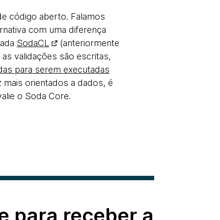
de código aberto. Falamos
rnativa com uma diferença
mada
SodaCL
(anteriormente
as validações são escritas,
das para serem executadas
 mais orientados a dados, é
alie o Soda Core.
e para receber a