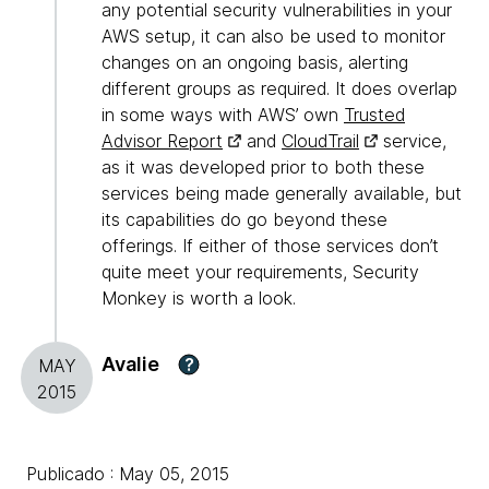
any potential security vulnerabilities in your
AWS setup, it can also be used to monitor
changes on an ongoing basis, alerting
different groups as required. It does overlap
in some ways with AWS’ own
Trusted
Advisor Report
and
CloudTrail
service,
as it was developed prior to both these
services being made generally available, but
its capabilities do go beyond these
offerings. If either of those services don’t
quite meet your requirements, Security
Monkey is worth a look.
Avalie
?
MAY
2015
Publicado : May 05, 2015