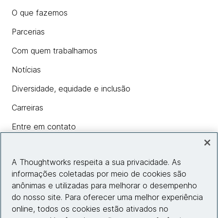
O que fazemos
Parcerias
Com quem trabalhamos
Notícias
Diversidade, equidade e inclusão
Carreiras
Entre em contato
A Thoughtworks respeita a sua privacidade. As
Insights
informações coletadas por meio de cookies são
anônimas e utilizadas para melhorar o desempenho
do nosso site. Para oferecer uma melhor experiência
Informações do site
online, todos os cookies estão ativados no