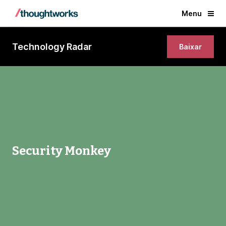
Menu
Technology Radar
Baixar
Security Monkey