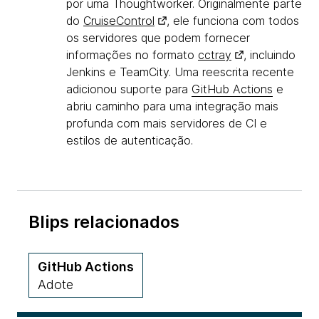
por uma Thoughtworker. Originalmente parte
do
CruiseControl
, ele funciona com todos
os servidores que podem fornecer
informações no formato
cctray
, incluindo
Jenkins e TeamCity. Uma reescrita recente
adicionou suporte para
GitHub Actions
e
abriu caminho para uma integração mais
profunda com mais servidores de CI e
estilos de autenticação.
Blips relacionados
GitHub Actions
Adote