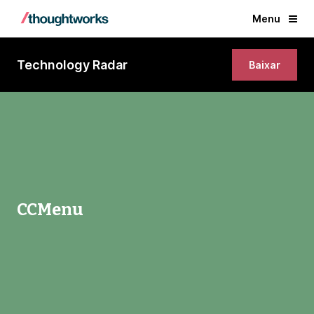
Menu
Technology Radar
Baixar
CCMenu