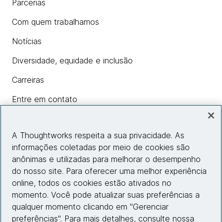
Parcerias
Com quem trabalhamos
Notícias
Diversidade, equidade e inclusão
Carreiras
Entre em contato
A Thoughtworks respeita a sua privacidade. As
Insights
informações coletadas por meio de cookies são
anônimas e utilizadas para melhorar o desempenho
do nosso site. Para oferecer uma melhor experiência
Informações do site
online, todos os cookies estão ativados no
momento. Você pode atualizar suas preferências a
Entre em contato
qualquer momento clicando em "Gerenciar
preferências". Para mais detalhes, consulte nossa