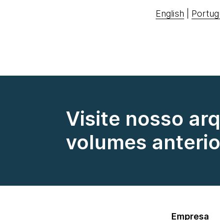
English
|
Portug
Visite nosso ar
volumes anterio
Empresa