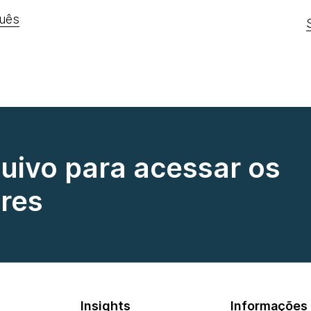
uês
quivo para acessar os
res
Insights
Informações 