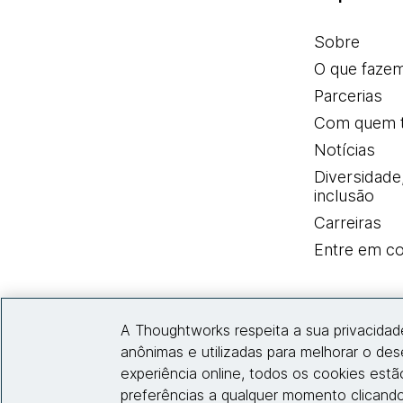
Sobre
O que faze
Parcerias
Com quem 
Notícias
Diversidade
inclusão
Carreiras
Entre em co
A Thoughtworks respeita a sua privacidad
anônimas e utilizadas para melhorar o de
experiência online, todos os cookies est
preferências a qualquer momento clicando