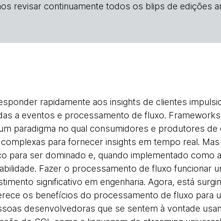
os revisar continuamente todos os blips de edições an
esponder rapidamente aos insights de clientes impuls
tadas a eventos e processamento de fluxo. Framewor
m paradigma no qual consumidores e produtores de
complexas para fornecer insights em tempo real. Mas
ço para ser dominado e, quando implementado como ap
abilidade. Fazer o processamento de fluxo funcionar u
stimento significativo em engenharia. Agora, está surg
erece os benefícios do processamento de fluxo para 
ssoas desenvolvedoras que se sentem à vontade usa