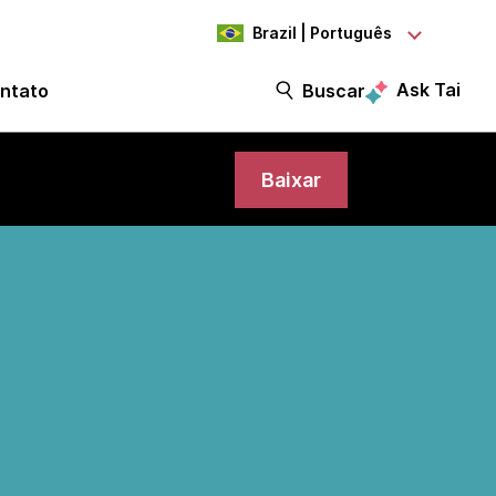
Brazil | Português
Ask Tai
ntato
Buscar
Baixar