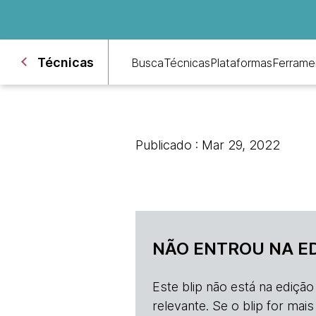
Técnicas
Busca
Técnicas
Plataformas
Ferrame
Publicado : Mar 29, 2022
NÃO ENTROU NA E
Este blip não está na ediçã
relevante. Se o blip for mai