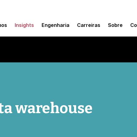
mos
Insights
Engenharia
Carreiras
Sobre
Co
ta warehouse