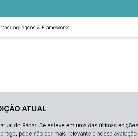
ntas
Linguagens & Frameworks
DIÇÃO ATUAL
o atual do Radar. Se esteve em uma das últimas edições
s antigo, pode não ser mais relevante e nossa avaliação