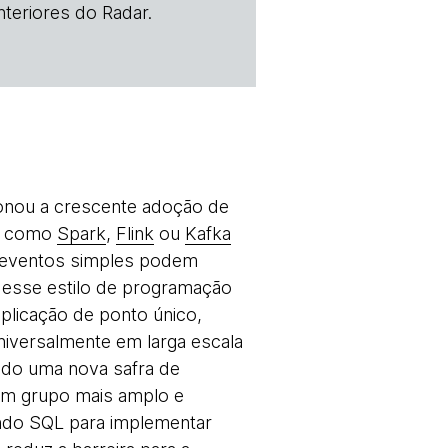
teriores do Radar.
ionou a crescente adoção de
ks como
Spark
,
Flink
ou
Kafka
 eventos simples podem
 esse estilo de programação
licação de ponto único,
niversalmente em larga escala
indo uma nova safra de
um grupo mais amplo e
ndo SQL para implementar