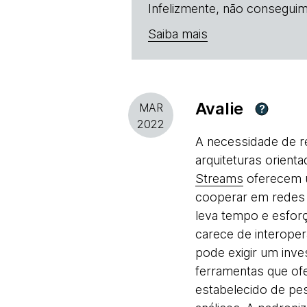
Infelizmente, não conseguim
Saiba mais
Avalie
MAR
?
2022
A necessidade de r
arquiteturas orien
Streams
oferecem u
cooperar em redes 
leva tempo e esfor
carece de interoper
pode exigir um inve
ferramentas que of
estabelecido de pe