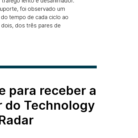
 tráfego lento e desanimador.
uporte, foi observado um
 do tempo de cada ciclo ao
dois, dos três pares de
e para receber a
r do Technology
Radar