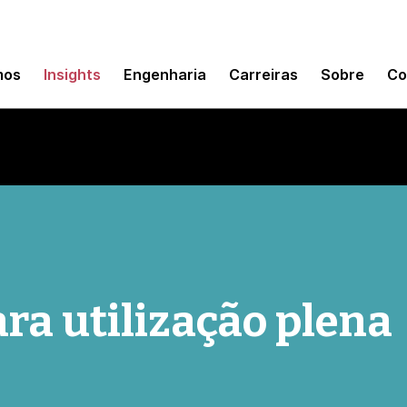
mos
Insights
Engenharia
Carreiras
Sobre
Co
ra utilização plena