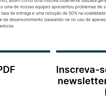
to, assim como uma rodovia totalmente utilizada gera
o uma de nossas equipes apresentou problemas de s
taxa de entrega e uma redução de 50% na volatilidade
ade de desenvolvimento baseando-se no uso de apenas 
edoras.
 PDF
Inscreva-s
newslette