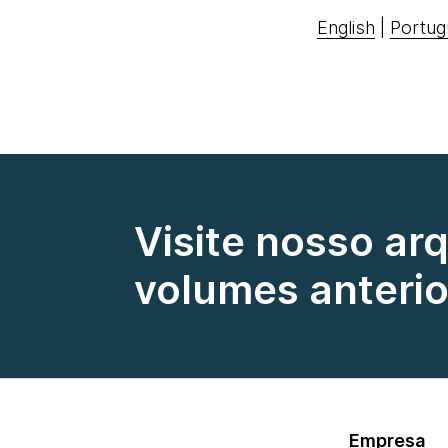
English
|
Portug
Visite nosso ar
volumes anterio
Empresa