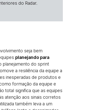
teriores do Radar.
nvolvimento seja bem
 equipes
planejando para
 planejamento do sprint
move a resiliência da equipe a
es inesperadas de produtos e
 como formação da equipe e
o total significa que as equipes
s atenção aos sinais corretos
tilizada também leva a um