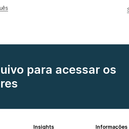
uês
quivo para acessar os
res
Insights
Informações 