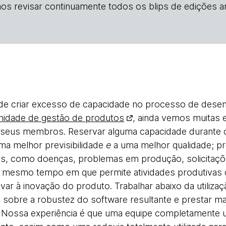
os revisar continuamente todos os blips de edições an
a de criar excesso de capacidade no processo de dese
idade de gestão de produtos
, ainda vemos muitas
seus membros. Reservar alguma capacidade durante o
ma melhor previsibilidade
e
a uma melhor qualidade; pro
s, como doenças, problemas em produção, solicitaçõ
ao mesmo tempo em que permite atividades produtivas
ar à inovação do produto. Trabalhar abaixo da utilizaçã
sobre a robustez do software resultante e prestar mai
. Nossa experiência é que uma equipe completamente u