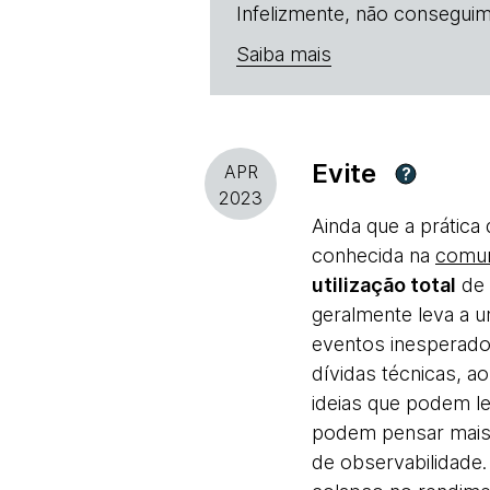
Infelizmente, não conseguim
Saiba mais
Evite
APR
?
2023
Ainda que a prátic
conhecida na
comun
utilização total
de 
geralmente leva a u
eventos inesperado
dívidas técnicas, 
ideias que podem lev
podem pensar mais 
de observabilidade