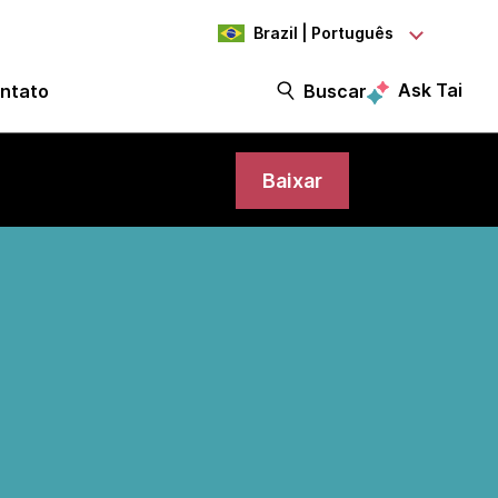
Brazil | Português
Ask Tai
ntato
Buscar
Baixar