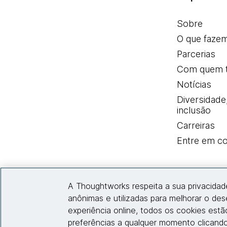
Sobre
O que faze
Parcerias
Com quem 
Notícias
Diversidade
inclusão
Carreiras
Entre em co
A Thoughtworks respeita a sua privacidad
anônimas e utilizadas para melhorar o de
experiência online, todos os cookies est
preferências a qualquer momento clicando