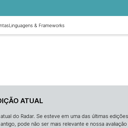
ntas
Linguagens & Frameworks
DIÇÃO ATUAL
o atual do Radar. Se esteve em uma das últimas edições
s antigo, pode não ser mais relevante e nossa avaliação