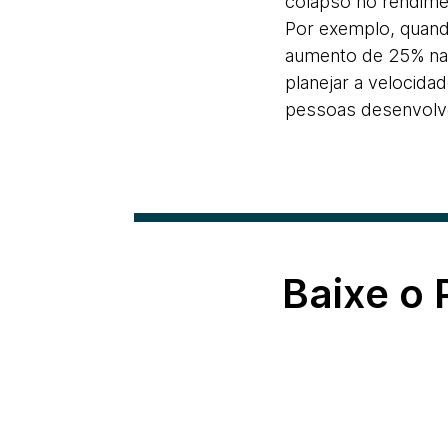
colapso no rendimen
Por exemplo, quand
aumento de 25% na 
planejar a velocid
pessoas desenvolv
Baixe o