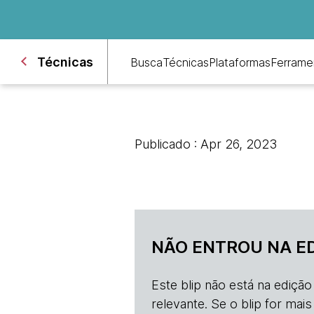
Técnicas
Busca
Técnicas
Plataformas
Ferrame
Publicado : Apr 26, 2023
NÃO ENTROU NA E
Este blip não está na ediçã
relevante. Se o blip for mai