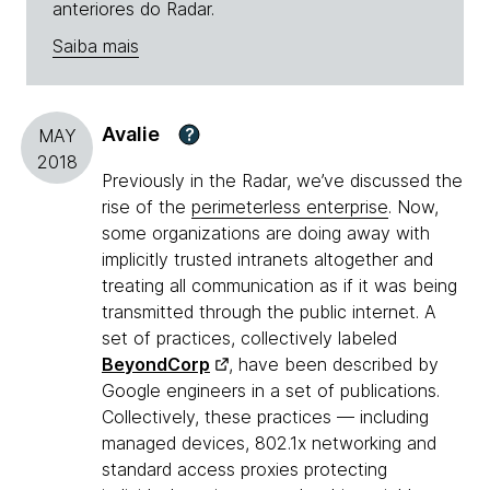
anteriores do Radar.
Saiba mais
Avalie
?
MAY
2018
Previously in the Radar, we’ve discussed the
rise of the
perimeterless enterprise
. Now,
some organizations are doing away with
implicitly trusted intranets altogether and
treating all communication as if it was being
transmitted through the public internet. A
set of practices, collectively labeled
BeyondCorp
, have been described by
Google engineers in a set of publications.
Collectively, these practices — including
managed devices, 802.1x networking and
standard access proxies protecting