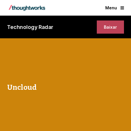
Menu
Technology Radar
Baixar
Uncloud