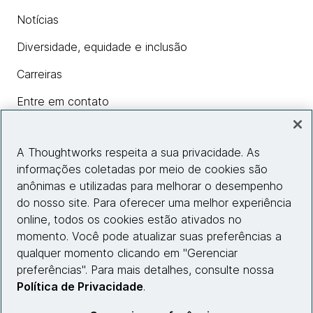
Notícias
Diversidade, equidade e inclusão
Carreiras
Entre em contato
A Thoughtworks respeita a sua privacidade. As
Insights
informações coletadas por meio de cookies são
anônimas e utilizadas para melhorar o desempenho
do nosso site. Para oferecer uma melhor experiência
Informações do site
online, todos os cookies estão ativados no
momento. Você pode atualizar suas preferências a
Entre em contato
qualquer momento clicando em "Gerenciar
preferências". Para mais detalhes, consulte nossa
Política de Privacidade
.
© 2026 Thoughtworks, Inc.