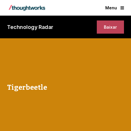
Menu
Technology Radar
Baixar
Tigerbeetle