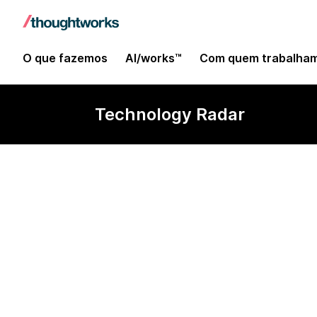
O que fazemos
AI/works™
Com quem trabalha
Technology Radar
Corda