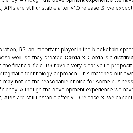
t,
APIs are still unstable after v1.0 release
, we expect
ration, R3, an important player in the blockchain space
rpose well, so they created
Corda
. Corda is a distri
the financial field. R3 have a very clear value proposit
 pragmatic technology approach. This matches our own
s may not be the reasonable choice for some business
fficiency. Although the development experience we hav
t,
APIs are still unstable after v1.0 release
, we expect