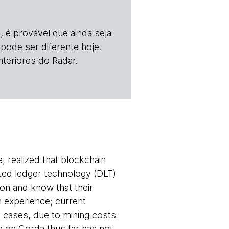
, é provável que ainda seja
 pode ser diferente hoje.
teriores do Radar.
, realized that blockchain
buted ledger technology (DLT)
ion and know that their
 experience; current
 cases, due to mining costs
e on Corda thus far has not