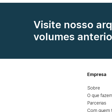
Visite nosso ar
volumes anterio
Empresa
Sobre
O que faze
Parcerias
Com quem 