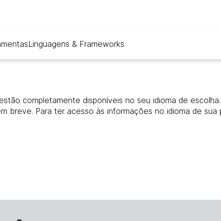
amentas
Linguagens & Frameworks
estão completamente disponíveis no seu idioma de escolha. 
em breve. Para ter acesso às informações no idioma de sua 