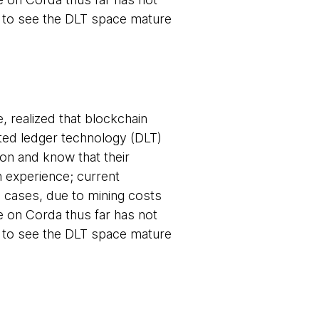
 to see the DLT space mature
, realized that blockchain
buted ledger technology (DLT)
ion and know that their
 experience; current
 cases, due to mining costs
e on Corda thus far has not
 to see the DLT space mature