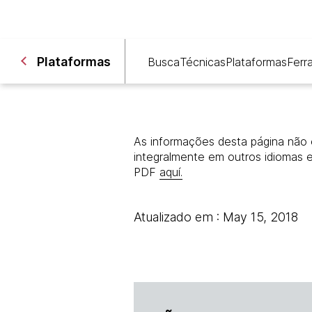
Plataformas
Busca
Técnicas
Plataformas
Ferr
As informações desta página não 
integralmente em outros idiomas 
PDF
aquí.
Atualizado em : May 15, 2018