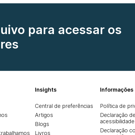
quivo para acessar os
res
Insights
Informações 
Central de preferências
Política de pr
mos
Artigos
Declaração d
acessibilidade
Blogs
Declaração co
trabalhamos
Livros