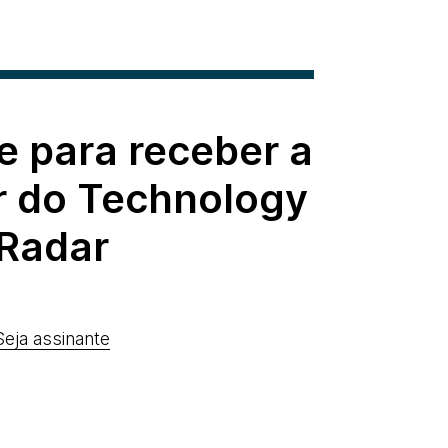
e para receber a
r do Technology
Radar
Seja assinante