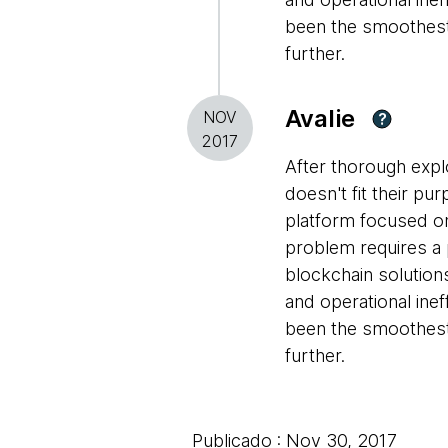
been the smoothes
further.
Avalie
NOV
?
2017
After thorough explo
doesn't fit their pu
platform focused on 
problem requires a
blockchain solution
and operational ine
been the smoothes
further.
Publicado : Nov 30, 2017