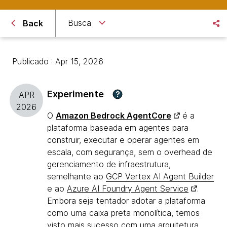
Busca
Back
Publicado : Apr 15, 2026
Experimente
?
APR
2026
O
Amazon Bedrock AgentCore
é a
plataforma baseada em agentes para
construir, executar e operar agentes em
escala, com segurança, sem o overhead de
gerenciamento de infraestrutura,
semelhante ao
GCP Vertex AI Agent Builder
e ao
Azure AI Foundry Agent Service
.
Embora seja tentador adotar a plataforma
como uma caixa preta monolítica, temos
visto mais sucesso com uma arquitetura