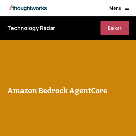
Menu
Technology Radar
Baixar
Amazon Bedrock AgentCore