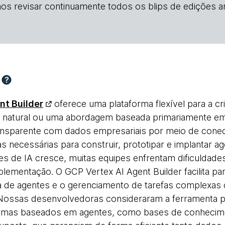
os revisar continuamente todos os blips de edições an
?
nt Builder
oferece uma plataforma flexível para a cr
em natural ou uma abordagem baseada primariamente em
ransparente com dados empresariais por meio de conec
s necessárias para construir, prototipar e implantar a
s de IA cresce, muitas equipes enfrentam dificulda
plementação. O GCP Vertex AI Agent Builder facilita p
a de agentes e o gerenciamento de tarefas complexas
Nossas desenvolvedoras consideraram a ferramenta par
temas baseados em agentes, como bases de conhecim