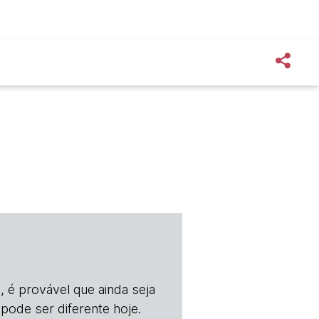
, é provável que ainda seja
 pode ser diferente hoje.