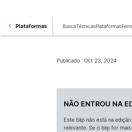
Plataformas
Busca
Técnicas
Plataformas
Ferr
Publicado : Oct 23, 2024
NÃO ENTROU NA E
Este blip não está na ediçã
relevante. Se o blip for mai