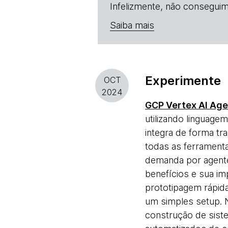
Infelizmente, não conseguim
Saiba mais
Experimente
OCT
2024
GCP Vertex AI Age
utilizando linguag
integra de forma t
todas as ferramenta
demanda por agente
benefícios e sua im
prototipagem rápid
um simples setup. 
construção de sis