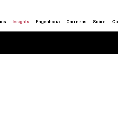
mos
Insights
Engenharia
Carreiras
Sobre
Co
 Agent Builder