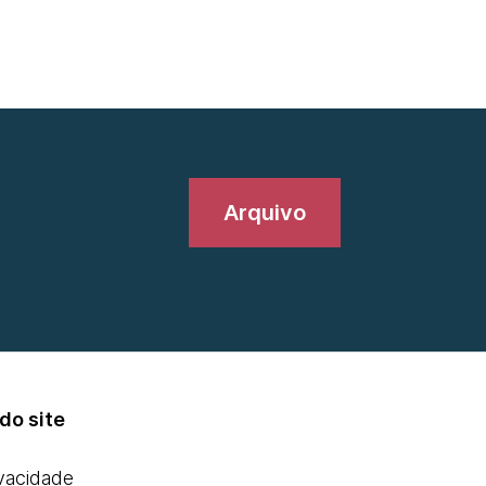
Arquivo
do site
ivacidade