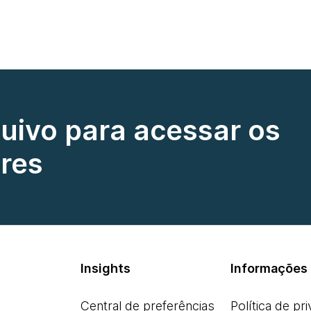
quivo para acessar os
res
Insights
Informações 
Central de preferências
Política de pr