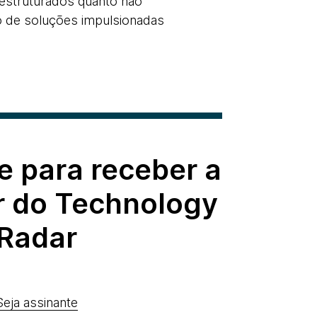
 estruturados quanto não
o de soluções impulsionadas
e para receber a
r do Technology
Radar
Seja assinante