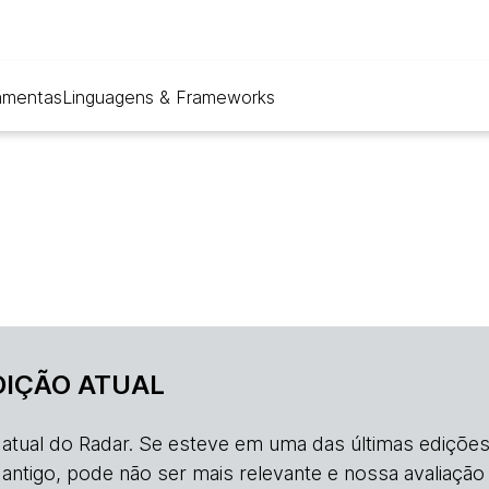
amentas
Linguagens & Frameworks
DIÇÃO ATUAL
o atual do Radar. Se esteve em uma das últimas edições
s antigo, pode não ser mais relevante e nossa avaliação