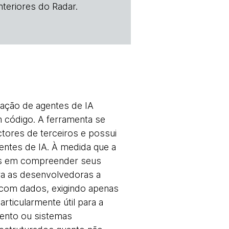
teriores do Radar.
iação de agentes de IA
 código. A ferramenta se
tores de terceiros e possui
gentes de IA. À medida que a
des em compreender seus
ara as desenvolvedoras a
 com dados, exigindo apenas
ticularmente útil para a
ento ou sistemas