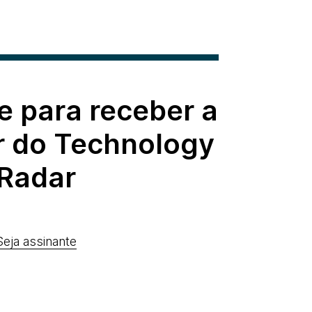
e para receber a
r do Technology
Radar
Seja assinante