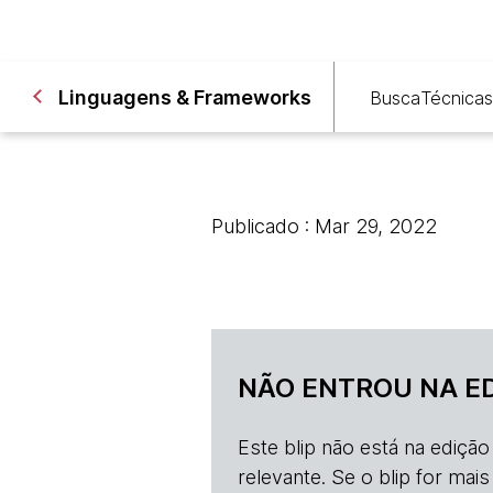
Linguagens & Frameworks
Busca
Técnicas
Publicado : Mar 29, 2022
NÃO ENTROU NA E
Este blip não está na ediçã
relevante. Se o blip for mai