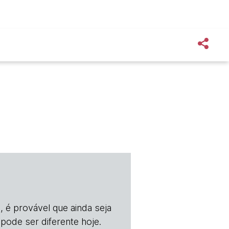
, é provável que ainda seja
 pode ser diferente hoje.