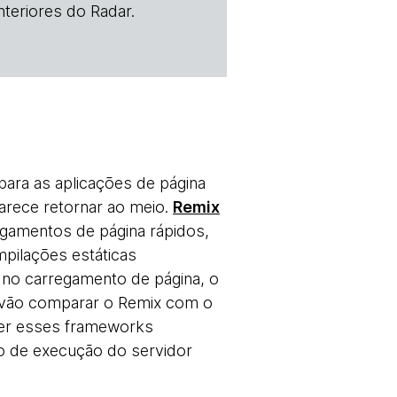
teriores do Radar.
ara as aplicações de página
arece retornar ao meio.
Remix
egamentos de página rápidos,
pilações estáticas
 no carregamento de página, o
s vão comparar o Remix com o
ver esses frameworks
 de execução do servidor