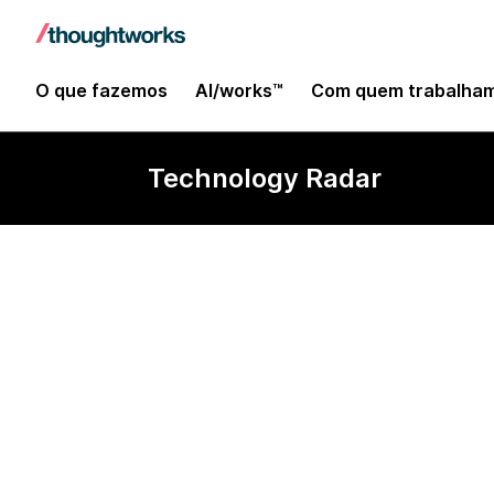
O que fazemos
AI/works™
Com quem trabalha
Technology Radar
Remix