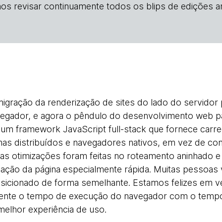
os revisar continuamente todos os blips de edições an
ração da renderização de sites do lado do servidor p
vegador, e agora o pêndulo do desenvolvimento web p
um framework JavaScript full-stack que fornece carr
mas distribuídos e navegadores nativos, em vez de com
mas otimizações foram feitas no roteamento aninhado e
ização da página especialmente rápida. Muitas pessoa
osicionado de forma semelhante. Estamos felizes em 
ente o tempo de execução do navegador com o tempo
melhor experiência de uso.