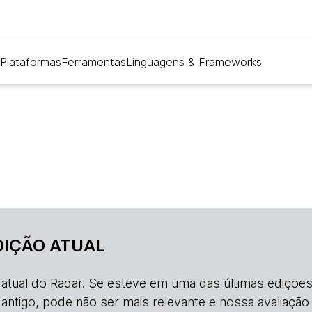
Plataformas
Ferramentas
Linguagens & Frameworks
DIÇÃO ATUAL
o atual do Radar. Se esteve em uma das últimas edições
s antigo, pode não ser mais relevante e nossa avaliação