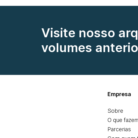
Visite nosso ar
volumes anterio
Empresa
Sobre
O que faze
Parcerias