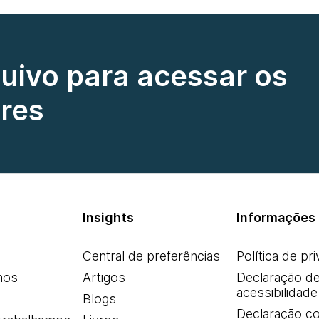
quivo para acessar os
res
Insights
Informações 
Central de preferências
Política de pr
mos
Artigos
Declaração d
acessibilidade
Blogs
Declaração co