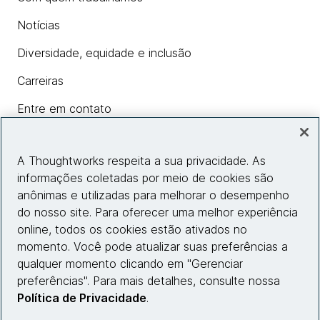
Notícias
Diversidade, equidade e inclusão
Carreiras
Entre em contato
A Thoughtworks respeita a sua privacidade. As
Insights
informações coletadas por meio de cookies são
anônimas e utilizadas para melhorar o desempenho
do nosso site. Para oferecer uma melhor experiência
Informações do site
online, todos os cookies estão ativados no
momento. Você pode atualizar suas preferências a
Entre em contato
qualquer momento clicando em "Gerenciar
preferências". Para mais detalhes, consulte nossa
Política de Privacidade
.
© 2026 Thoughtworks, Inc.