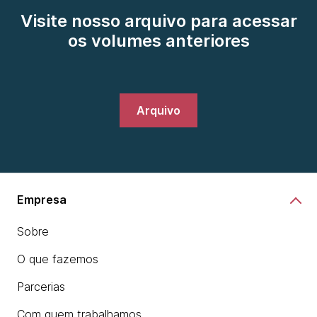
Visite nosso arquivo para acessar
os volumes anteriores
Arquivo
Empresa
Sobre
O que fazemos
Parcerias
Com quem trabalhamos