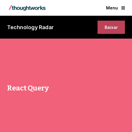
Menu
Technology Radar
Baixar
React Query