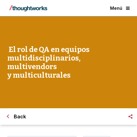
Menú
El rol de QA en equipos
multidisciplinarios,
multivendors
y multiculturales
Back