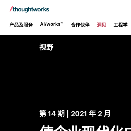
AI/works™
产品及服务
合作伙伴
洞见
工程学
视野
第 14 期 | 2021 年 2 月