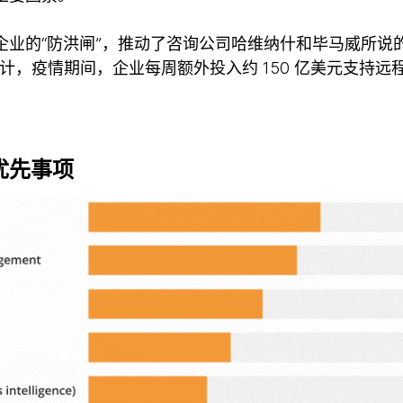
企业的“防洪闸”，推动了咨询公司哈维纳什和毕马威所说
计，疫情期间，企业每周额外投入约 150 亿美元支持
优先事项