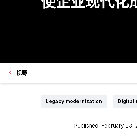
使企业现代化
视野
Legacy modernization
Digital
Published: February 23,