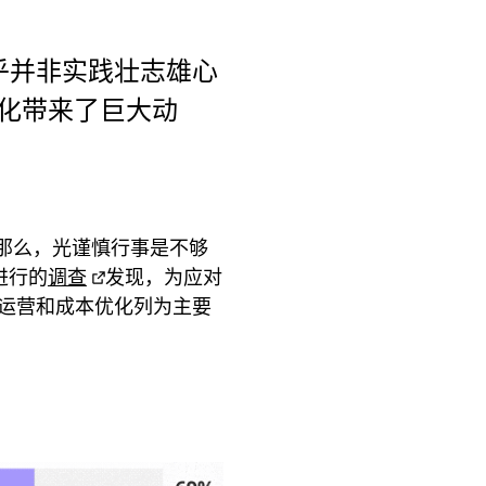
乎并非实践壮志雄心
代化带来了巨大动
那么，光谨慎行事是不够
进行的
调查
发现，为应对
越运营和成本优化列为主要