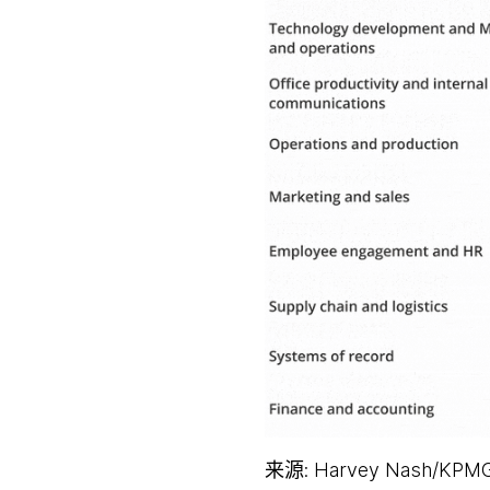
来源: Harvey Nash/KPM