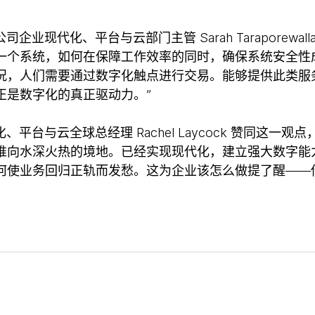
利亚公司企业现代化、平台与云部门主管 Sarah Taraporewa
一个系统，如何在保障工作效率的同时，确保系统安全性
况，人们需要通过数字化触点进行交易。能够提供此类服
正是数字化的真正驱动力。”
现代化、平台与云全球总经理 Rachel Laycock 赞同这一观
推向水深火热的境地。已经实现现代化，建立强大数字能
何使业务回归正轨而发愁。这为企业该怎么做提了醒——