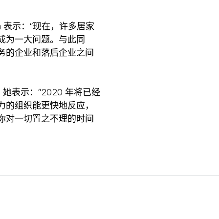
lla 表示：“现在，许多居家
成为一大问题。与此同
务的企业和落后企业之间
点，她表示：“2020 年将已经
力的组织能更快地反应，
你对一切置之不理的时间