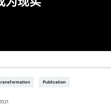
成为现实
 transformation
Publication
 2021