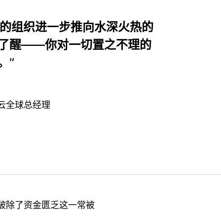
挣扎的组织进一步推向水深火热的
了醒——你对一切置之不理的
。”
台与云全球总经理
破除了资金匮乏这一常被