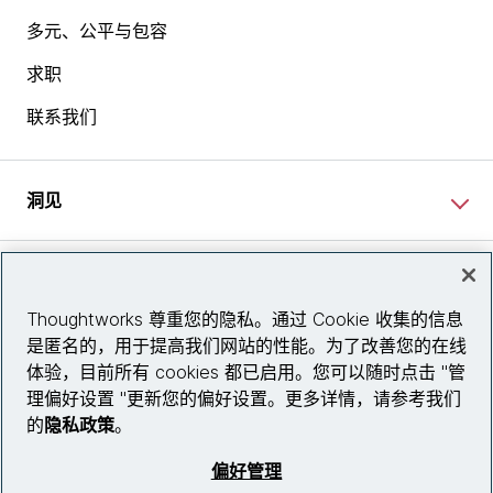
多元、公平与包容
求职
联系我们
洞见
网站资讯
Thoughtworks 尊重您的隐私。通过 Cookie 收集的信息
是匿名的，用于提高我们网站的性能。为了改善您的在线
关注我们
体验，目前所有 cookies 都已启用。您可以随时点击 "管
理偏好设置 "更新您的偏好设置。更多详情，请参考我们
陕ICP备2025079759号
的
隐私政策
。
© 2026 Thoughtworks, Inc.
偏好管理