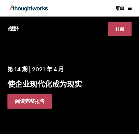
菜单
视野
订阅
第 14 期 | 2021 年 4 月
使企业现代化成为现实
阅读完整报告