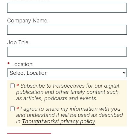
Company Name:
Job Title:
*
Location:
*
Subscribe to Perspectives for our digital
publication and other timely content such
as articles, podcasts and events.
*
I agree to share my information with you
and understand it will be used as described
in
Thoughtworks' privacy policy
.