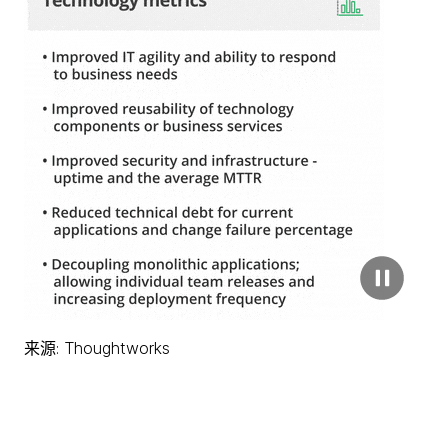
来源: Thoughtworks