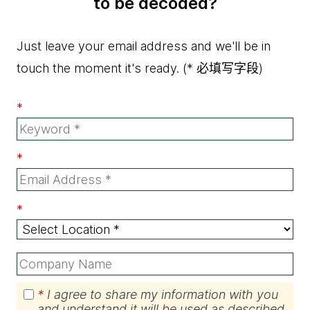
to be decoded?
Just leave your email address and we'll be in
touch the moment it's ready.
(* 必填写字段)
*
*
*
*
I agree to share my information with you
and understand it will be used as described