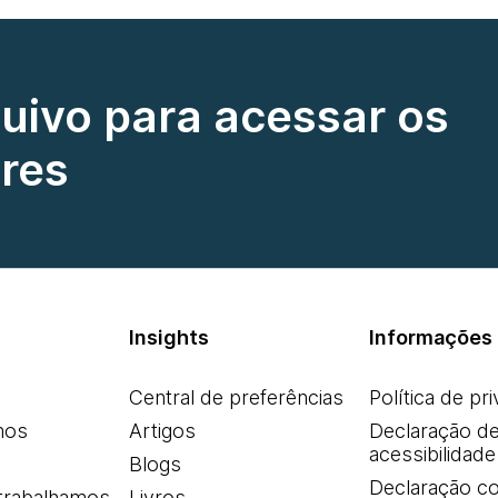
quivo para acessar os
res
Insights
Informações 
Central de preferências
Política de pr
mos
Artigos
Declaração d
acessibilidade
Blogs
Declaração co
trabalhamos
Livros