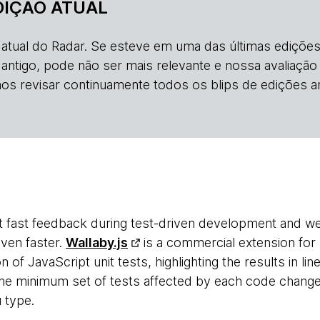
DIÇÃO ATUAL
o atual do Radar. Se esteve em uma das últimas edições
s antigo, pode não ser mais relevante e nossa avaliação
os revisar continuamente todos os blips de edições an
 fast feedback during test-driven development and we
ven faster.
Wallaby.js
is a commercial extension for 
 of JavaScript unit tests, highlighting the results in li
 the minimum set of tests affected by each code change
 type.