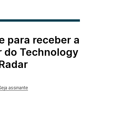
e para receber a
r do Technology
Radar
Seja assinante