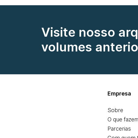
Visite nosso ar
volumes anterio
Empresa
Sobre
O que faze
Parcerias
Com quem 