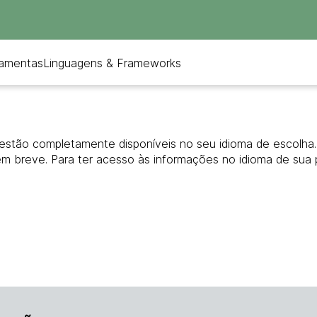
ramentas
Linguagens & Frameworks
estão completamente disponíveis no seu idioma de escolha. 
em breve. Para ter acesso às informações no idioma de sua 