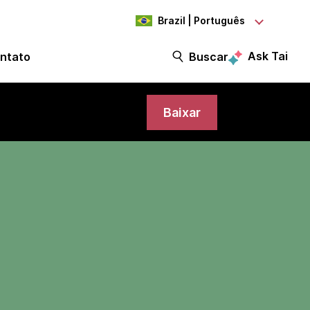
Brazil | Português
Ask Tai
ntato
Buscar
Baixar