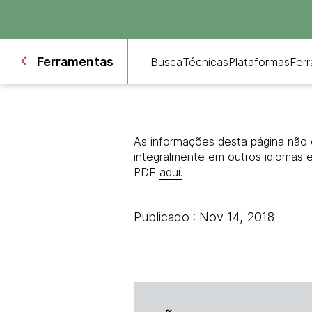
Ferramentas
Busca
Técnicas
Plataformas
Fer
As informações desta página não 
integralmente em outros idiomas 
PDF
aquí.
Publicado : Nov 14, 2018