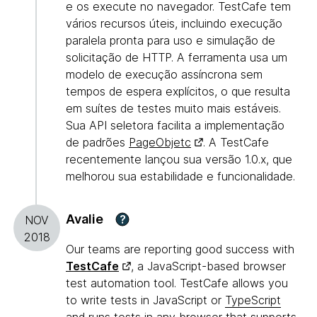
e os execute no navegador. TestCafe tem
vários recursos úteis, incluindo execução
paralela pronta para uso e simulação de
solicitação de HTTP. A ferramenta usa um
modelo de execução assíncrona sem
tempos de espera explícitos, o que resulta
em suítes de testes muito mais estáveis.
Sua API seletora facilita a implementação
de padrões
PageObjetc
. A TestCafe
recentemente lançou sua versão 1.0.x, que
melhorou sua estabilidade e funcionalidade.
Avalie
?
NOV
2018
Our teams are reporting good success with
TestCafe
, a JavaScript-based browser
test automation tool. TestCafe allows you
to write tests in JavaScript or
TypeScript