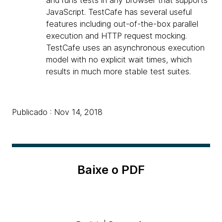
and runs tests in any browser that supports
JavaScript. TestCafe has several useful
features including out-of-the-box parallel
execution and HTTP request mocking.
TestCafe uses an asynchronous execution
model with no explicit wait times, which
results in much more stable test suites.
Publicado : Nov 14, 2018
Baixe o PDF