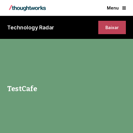
Menu
Technology Radar
Baixar
TestCafe