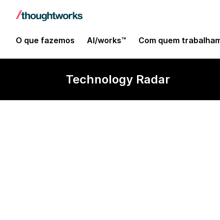
O que fazemos
AI/works™
Com quem trabalha
Technology Radar
Sensu