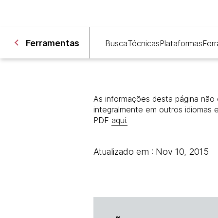
Ferramentas
Busca
Técnicas
Plataformas
Fer
As informações desta página não 
integralmente em outros idiomas 
PDF
aquí.
Atualizado em : Nov 10, 2015