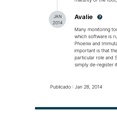
Avalie
JAN
?
2014
Many monitoring too
which software is ru
Phoenix and Immutab
important is that th
particular role and
simply de-register it
Publicado : Jan 28, 2014