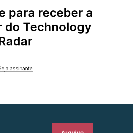
e para receber a
r do Technology
Radar
Seja assinante
Arquivo