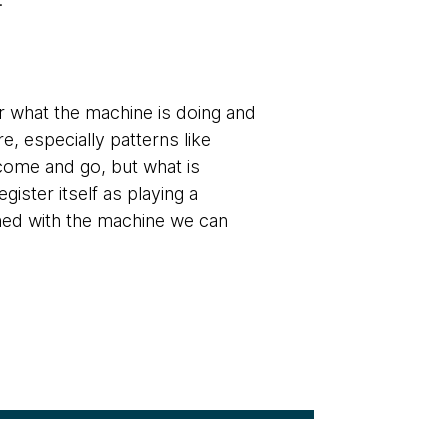
r what the machine is doing and
e, especially patterns like
come and go, but what is
ister itself as playing a
shed with the machine we can