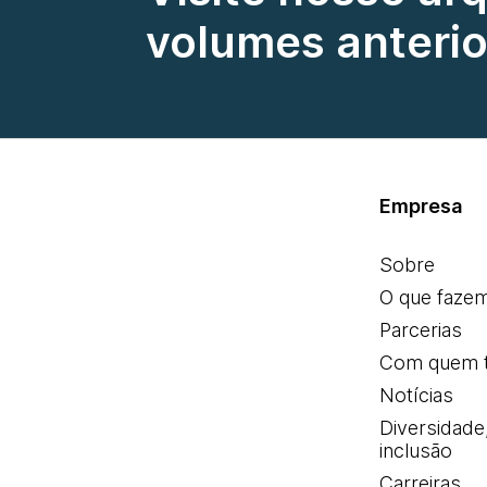
volumes anterio
Empresa
Sobre
O que faze
Parcerias
Com quem 
Notícias
Diversidade
inclusão
Carreiras