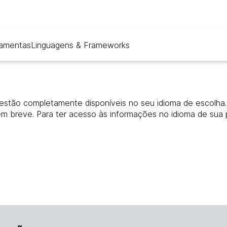
ramentas
Linguagens & Frameworks
estão completamente disponíveis no seu idioma de escolha. 
em breve. Para ter acesso às informações no idioma de sua 