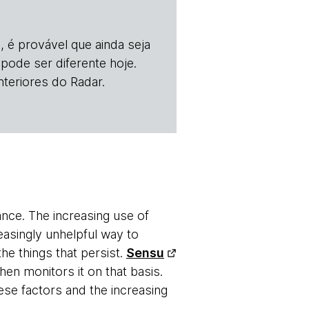
, é provável que ainda seja
 pode ser diferente hoje.
teriores do Radar.
ance. The increasing use of
easingly unhelpful way to
he things that persist.
Sensu
then monitors it on that basis.
ese factors and the increasing
.