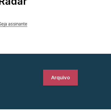
Radar
Seja assinante
Arquivo