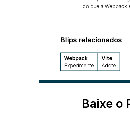
do que a Webpack e,
Blips relacionados
Webpack
Vite
Experimente
Adote
Baixe o