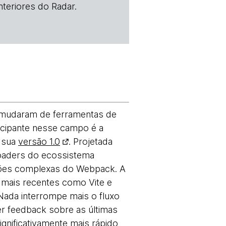
teriores do Radar.
 mudaram de ferramentas de
icipante nesse campo é a
r sua
versão 1.0
. Projetada
loaders do ecossistema
ções complexas do Webpack. A
s mais recentes como Vite e
 Nada interrompe mais o fluxo
r feedback sobre as últimas
gnificativamente mais rápido