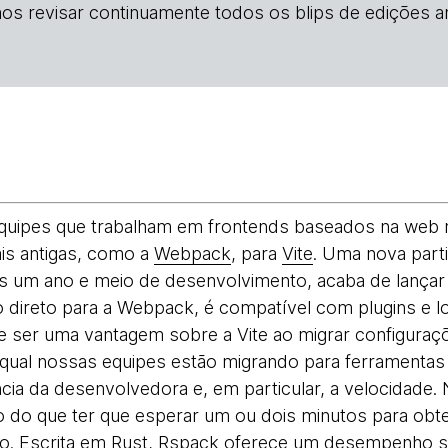
os revisar continuamente todos os blips de edições an
quipes que trabalham em frontends baseados na web
s antigas, como a
Webpack
, para
Vite
. Uma nova part
ós um ano e meio de desenvolvimento, acaba de lança
 direto para a Webpack, é compatível com plugins e 
 ser uma vantagem sobre a Vite ao migrar configura
a qual nossas equipes estão migrando para ferramenta
cia da desenvolvedora e, em particular, a velocidade.
 do que ter que esperar um ou dois minutos para obte
go. Escrita em Rust, Rspack oferece um desempenho si