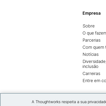
Empresa
Sobre
O que faze
Parcerias
Com quem 
Notícias
Diversidade
inclusão
Carreiras
Entre em co
A Thoughtworks respeita a sua privacidad