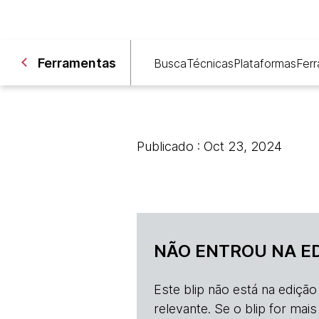
Ferramentas
Busca
Técnicas
Plataformas
Fer
Publicado : Oct 23, 2024
NÃO ENTROU NA E
Este blip não está na ediçã
relevante. Se o blip for mai