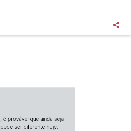
, é provável que ainda seja
 pode ser diferente hoje.