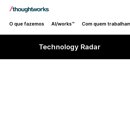
O que fazemos
AI/works™
Com quem trabalha
Technology Radar
Rspack