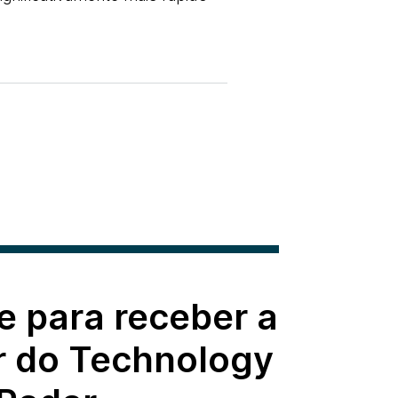
e para receber a
r do Technology