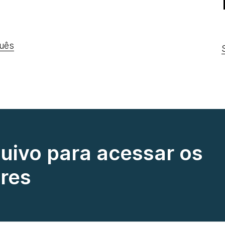
uês
quivo para acessar os
res