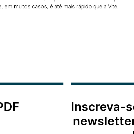
 em muitos casos, é até mais rápido que a Vite.
 PDF
Inscreva-s
newslette