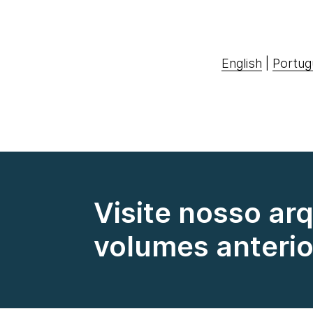
English
|
Portug
Visite nosso ar
volumes anterio