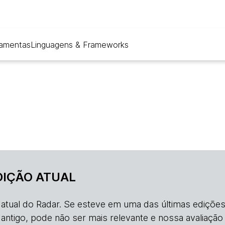
ramentas
Linguagens & Frameworks
DIÇÃO ATUAL
o atual do Radar. Se esteve em uma das últimas edições
s antigo, pode não ser mais relevante e nossa avaliação