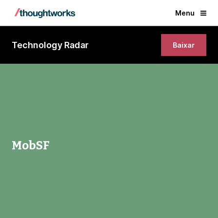
Menu
Technology Radar
Baixar
MobSF