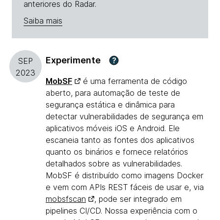
anteriores do Radar.
Saiba mais
Experimente
?
SEP
2023
MobSF
é uma ferramenta de código
aberto, para automação de teste de
segurança estática e dinâmica para
detectar vulnerabilidades de segurança em
aplicativos móveis iOS e Android. Ele
escaneia tanto as fontes dos aplicativos
quanto os binários e fornece relatórios
detalhados sobre as vulnerabilidades.
MobSF é distribuído como imagens Docker
e vem com APIs REST fáceis de usar e, via
mobsfscan
, pode ser integrado em
pipelines CI/CD. Nossa experiência com o