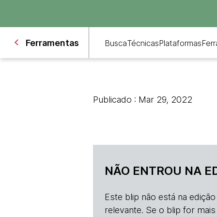
Ferramentas
Busca
Técnicas
Plataformas
Fer
Publicado : Mar 29, 2022
NÃO ENTROU NA E
Este blip não está na ediçã
relevante. Se o blip for mai