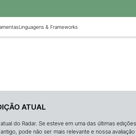
ramentas
Linguagens & Frameworks
DIÇÃO ATUAL
o atual do Radar. Se esteve em uma das últimas edições
s antigo, pode não ser mais relevante e nossa avaliação