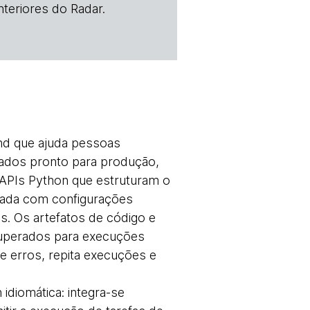
teriores do Radar.
end que ajuda pessoas
dados pronto para produção,
 APIs Python que estruturam o
rada com configurações
. Os artefatos de código e
uperados para execuções
e erros, repita execuções e
idiomática: integra-se