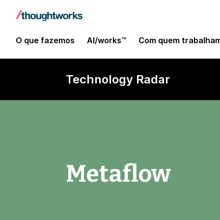
O que fazemos
AI/works™
Com quem trabalha
Technology Radar
Metaflow