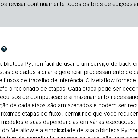
os revisar continuamente todos os blips de edições an
?
iblioteca Python fácil de usar e um serviço de back-
tistas de dados a criar e gerenciar processamento de 
 fluxos de trabalho de inferência. O Metaflow fornece
fo direcionado de etapas. Cada etapa pode ser deco
 recursos de computação e armazenamento necessários
ução de cada etapa são armazenados e podem ser rec
próximas etapas do fluxo, permitindo que você recuper
e modelos e suas dependências em várias execuções.
 do Metaflow é a simplicidade de sua biblioteca Python 