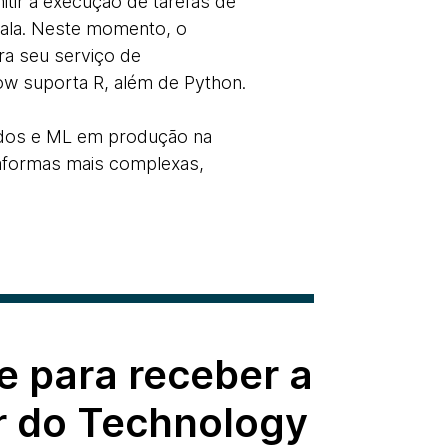
tir a execução de tarefas de
cala. Neste momento, o
ra seu serviço de
w suporta R, além de Python.
ados e ML em produção na
taformas mais complexas,
e para receber a
r do Technology