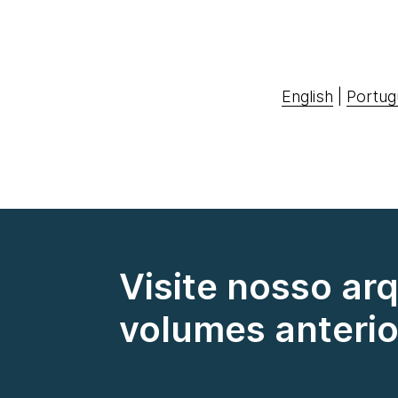
English
|
Portug
Visite nosso ar
volumes anterio