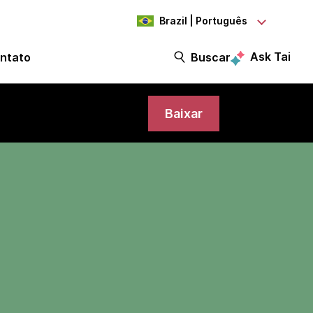
Brazil | Português
Ask Tai
ntato
Buscar
Baixar