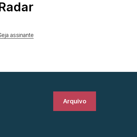
Radar
Seja assinante
Arquivo