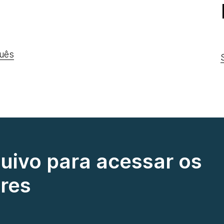
uês
quivo para acessar os
res