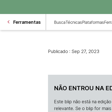
Ferramentas
Busca
Técnicas
Plataformas
Fer
Publicado : Sep 27, 2023
NÃO ENTROU NA E
Este blip não está na ediçã
relevante. Se o blip for mai