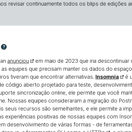
os revisar continuamente todos os blips de edições an
?
man
anunciou
em maio de 2023 que iria descontinuar
, as equipes que precisam manter os dados do espaço 
iros tiveram que encontrar alternativas.
Insomnia
é u
de código aberto projetado para teste, desenvolvimen
porte sincronização online, ele permite que você ma
line. Nossas equipes consideraram a migração do Post
s seus recursos são semelhantes, e ele permite a im
s experiências positivas de nossas equipes com Inso
 em desenvolvimento de várias formas - de ferramentas