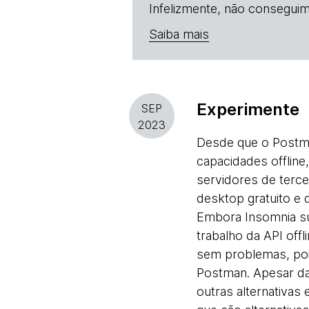
Infelizmente, não conseguim
Saiba mais
Experimente
SEP
2023
Desde que o Post
capacidades offline
servidores de terce
desktop gratuito e 
Embora Insomnia su
trabalho da API off
sem problemas, poi
Postman. Apesar da
outras alternativas