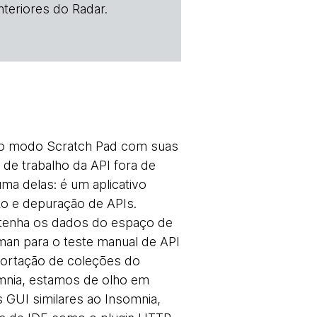
teriores do Radar.
 o modo Scratch Pad com suas
de trabalho da API fora de
ma delas: é um aplicativo
to e depuração de APIs.
ntenha os dados do espaço de
man para o teste manual de API
portação de coleções do
mnia, estamos de olho em
 GUI similares ao Insomnia,