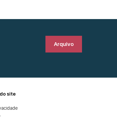
Arquivo
do site
ivacidade
e