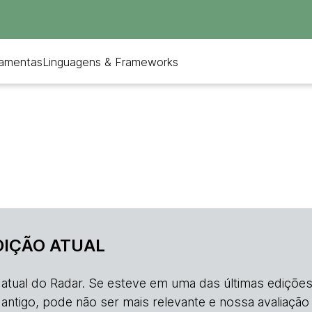
ramentas
Linguagens & Frameworks
DIÇÃO ATUAL
o atual do Radar. Se esteve em uma das últimas edições
s antigo, pode não ser mais relevante e nossa avaliação