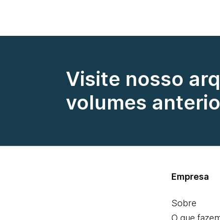
Visite nosso ar
volumes anterio
Empresa
Sobre
O que faze