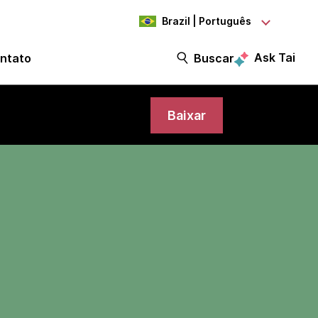
Brazil | Português
Ask Tai
ntato
Buscar
Baixar