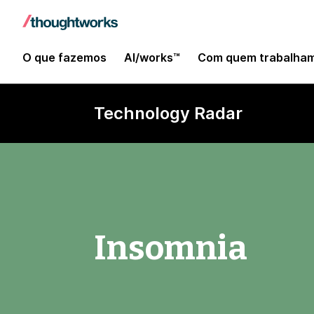
O que fazemos
AI/works™
Com quem trabalha
Technology Radar
Insomnia