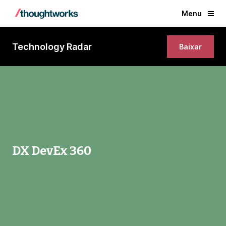
Menu
Technology Radar
Baixar
DX DevEx 360