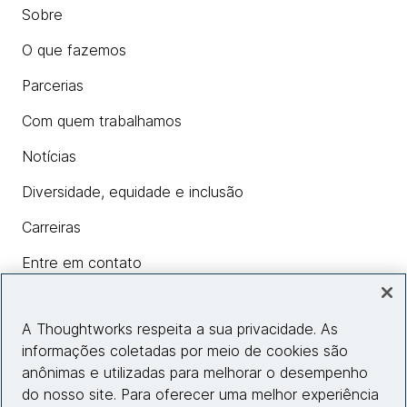
Sobre
O que fazemos
Parcerias
Com quem trabalhamos
Notícias
Diversidade, equidade e inclusão
Carreiras
Entre em contato
A Thoughtworks respeita a sua privacidade. As
Insights
informações coletadas por meio de cookies são
anônimas e utilizadas para melhorar o desempenho
do nosso site. Para oferecer uma melhor experiência
Informações do site