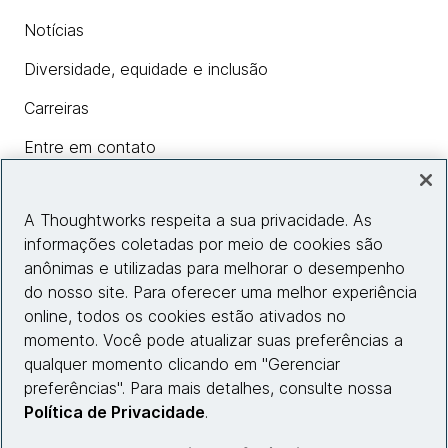
Notícias
Diversidade, equidade e inclusão
Carreiras
Entre em contato
A Thoughtworks respeita a sua privacidade. As
Insights
informações coletadas por meio de cookies são
anônimas e utilizadas para melhorar o desempenho
do nosso site. Para oferecer uma melhor experiência
Informações do site
online, todos os cookies estão ativados no
momento. Você pode atualizar suas preferências a
Entre em contato
qualquer momento clicando em "Gerenciar
preferências". Para mais detalhes, consulte nossa
Política de Privacidade
.
© 2026 Thoughtworks, Inc.