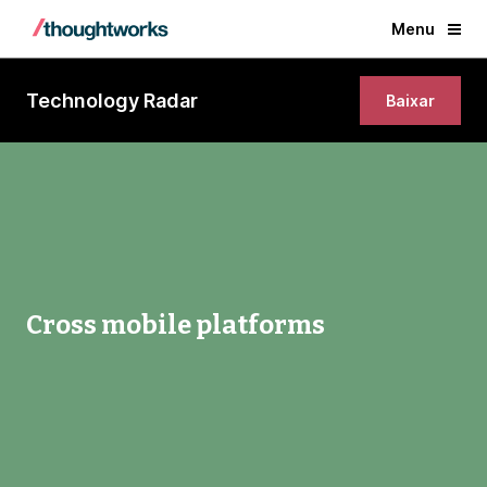
Menu
Technology Radar
Baixar
Cross mobile platforms