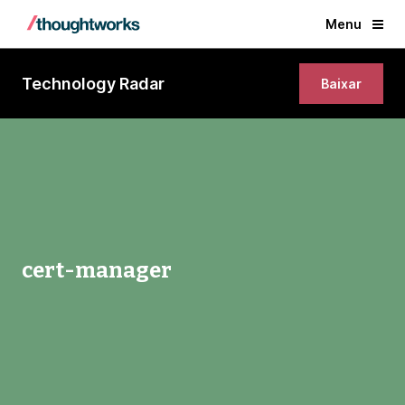
Menu
Technology Radar
Baixar
cert-manager