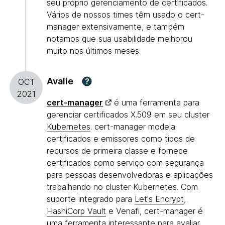
seu próprio gerenciamento de certificados.
Vários de nossos times têm usado o cert-
manager extensivamente, e também
notamos que sua usabilidade melhorou
muito nos últimos meses.
Avalie
?
OCT
2021
cert-manager
é uma ferramenta para
gerenciar certificados X.509 em seu cluster
Kubernetes
. cert-manager modela
certificados e emissores como tipos de
recursos de primeira classe e fornece
certificados como serviço com segurança
para pessoas desenvolvedoras e aplicações
trabalhando no cluster Kubernetes. Com
suporte integrado para
Let's Encrypt
,
HashiCorp Vault
e Venafi, cert-manager é
uma ferramenta interessante para avaliar