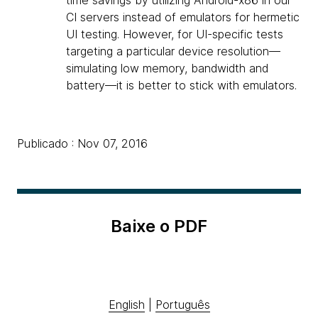
time savings by utilizing Android-x86 in our
CI servers instead of emulators for hermetic
UI testing. However, for UI-specific tests
targeting a particular device resolution—
simulating low memory, bandwidth and
battery—it is better to stick with emulators.
Publicado : Nov 07, 2016
Baixe o PDF
English
|
Português