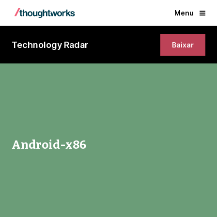
Menu
Technology Radar
Baixar
Android-x86