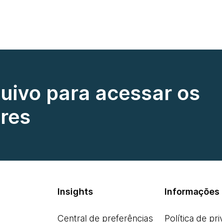
quivo para acessar os
res
Insights
Informações 
Central de preferências
Política de pr