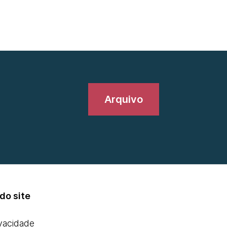
Arquivo
do site
ivacidade