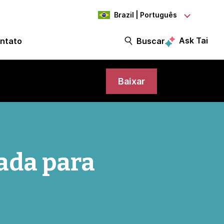
Brazil | Português
Ask Tai
ntato
Buscar
Baixar
ada para