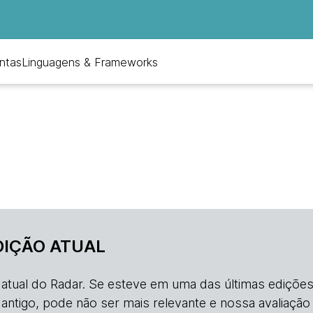
ntas
Linguagens & Frameworks
DIÇÃO ATUAL
o atual do Radar. Se esteve em uma das últimas edições
s antigo, pode não ser mais relevante e nossa avaliação