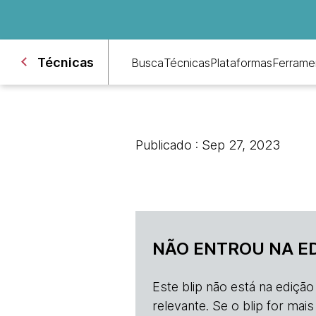
Técnicas
Busca
Técnicas
Plataformas
Ferrame
Publicado : Sep 27, 2023
NÃO ENTROU NA E
Este blip não está na ediçã
relevante. Se o blip for mai