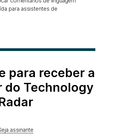
ocar comentários de linguagem
da para assistentes de
e para receber a
r do Technology
Radar
Seja assinante