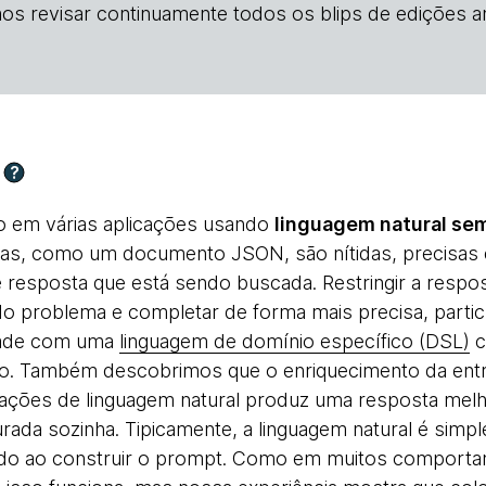
os revisar continuamente todos os blips de edições an
?
 em várias aplicações usando
linguagem natural se
das, como um documento JSON, são nítidas, precisas
e resposta que está sendo buscada. Restringir a respo
do problema e completar de forma mais precisa, parti
dade com uma
linguagem de domínio específico (DSL)
c
o. Também descobrimos que o enriquecimento da ent
ações de linguagem natural produz uma resposta melho
urada sozinha. Tipicamente, a linguagem natural é sim
ado ao construir o prompt. Como em muitos comport