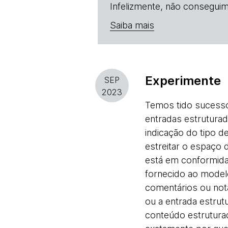
Infelizmente, não conseguim
Saiba mais
Experimente
SEP
2023
Temos tido sucesso
entradas estrutura
indicação do tipo d
estreitar o espaço 
está em conformi
fornecido ao model
comentários ou not
ou a entrada estrut
conteúdo estrutur