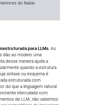
teriores do Radar.
miestruturada para LLMs
. As
 e dão ao modelo uma
sta dessa maneira ajuda a
cularmente quando a estrutura
uja sintaxe ou esquema é
rada estruturada com
r do que a linguagem natural
plesmente intercalada com
amentos de LLM, não sabemos