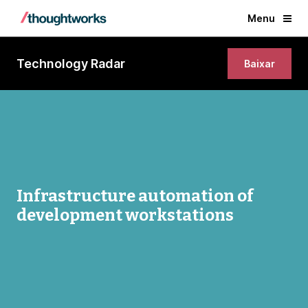
Menu
Technology Radar
Baixar
Infrastructure automation of
development workstations