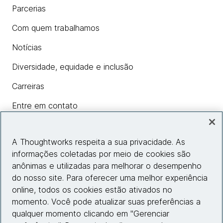
Parcerias
Com quem trabalhamos
Notícias
Diversidade, equidade e inclusão
Carreiras
Entre em contato
A Thoughtworks respeita a sua privacidade. As
Insights
informações coletadas por meio de cookies são
anônimas e utilizadas para melhorar o desempenho
do nosso site. Para oferecer uma melhor experiência
Informações do site
online, todos os cookies estão ativados no
momento. Você pode atualizar suas preferências a
Entre em contato
qualquer momento clicando em "Gerenciar