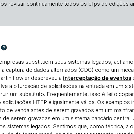
os revisar continuamente todos os blips de edições an
?
empresas substituem seus sistemas legados, achamos
ra a captura de dados alternados (CDC) como um mec
artin Fowler descreveu a
interceptação de eventos
ve a bifurcação de solicitações na entrada em um sis
ruir um substituto. Frequentemente, isso é feito cop
 solicitações HTTP é igualmente válida. Os exemplos 
to de venda antes de serem gravados em um mainfram
 de serem gravadas em um sistema bancário central. 
dos sistemas legados. Sentimos que, como técnica, a