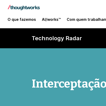
O que fazemos
AI/works™
Com quem trabalha
Technology Radar
Interceptação