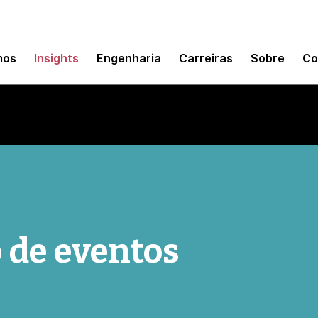
mos
Insights
Engenharia
Carreiras
Sobre
Co
 de eventos