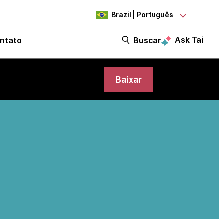
Brazil | Português
Ask Tai
ntato
Buscar
Baixar