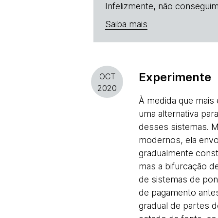
Infelizmente, não conseguim
Saiba mais
Experimente
OCT
2020
À medida que mais 
uma alternativa pa
desses sistemas. M
modernos, ela envol
gradualmente const
mas a bifurcação de
de sistemas de pon
de pagamento antes
gradual de partes 