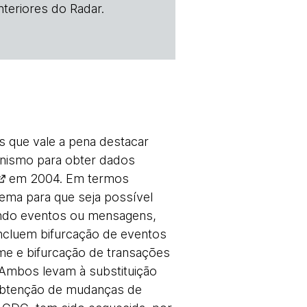
teriores do Radar.
 que vale a pena destacar
anismo para obter dados
em 2004. Em termos
tema para que seja possível
iando eventos ou mensagens,
incluem bifurcação de eventos
e e bifurcação de transações
Ambos levam à substituição
 obtenção de mudanças de