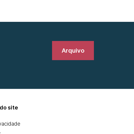
Arquivo
do site
ivacidade
e