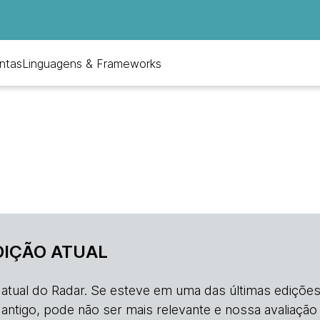
ntas
Linguagens & Frameworks
DIÇÃO ATUAL
o atual do Radar. Se esteve em uma das últimas edições
s antigo, pode não ser mais relevante e nossa avaliação