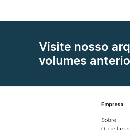
Visite nosso ar
volumes anterio
Empresa
Sobre
O que faze