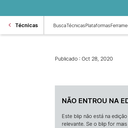
Técnicas
Busca
Técnicas
Plataformas
Ferrame
Publicado : Oct 28, 2020
NÃO ENTROU NA E
Este blip não está na ediçã
relevante. Se o blip for mai