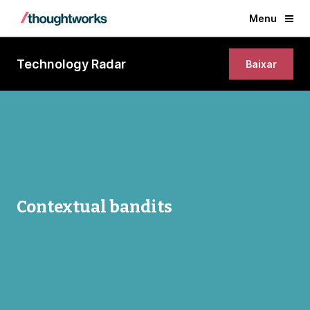
Menu
Technology Radar
Baixar
Contextual bandits