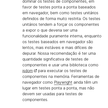
dominar os testes de componentes, em
favor de testes ponta a ponta baseados
em navegador, bem como testes unitários
definidos de forma muito restrita. Os testes
unitários tendem a forçar os componentes
a expor o que deveria ser uma
funcionalidade puramente interna, enquanto
os testes baseados em navegador são
lentos, mais instáveis e mais difíceis de
depurar. Nossa recomendação é ter uma
quantidade significativa de testes de
componentes e usar uma biblioteca como
jsdom
para executar os testes de
componentes na memória. Ferramentas de
navegador como
Playwright
ainda têm um
lugar em testes ponta a ponta, mas não
devem ser usadas para testes de
componentes.