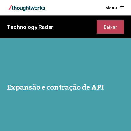
Menu
Technology Radar
Baixar
Expansão e contração de API