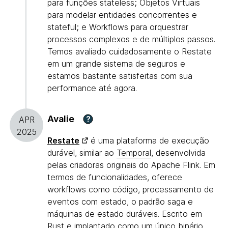
para funções stateless; Objetos Virtuais
para modelar entidades concorrentes e
stateful; e Workflows para orquestrar
processos complexos e de múltiplos passos.
Temos avaliado cuidadosamente o Restate
em um grande sistema de seguros e
estamos bastante satisfeitas com sua
performance até agora.
Avalie
?
APR
2025
Restate
é uma plataforma de execução
durável, similar ao
Temporal
, desenvolvida
pelas criadoras originais do Apache Flink. Em
termos de funcionalidades, oferece
workflows como código, processamento de
eventos com estado, o padrão saga e
máquinas de estado duráveis. Escrito em
Rust e implantado como um único binário,