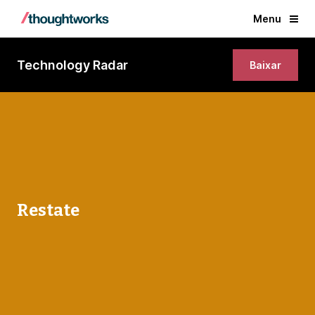
Menu
Technology Radar
Baixar
Restate