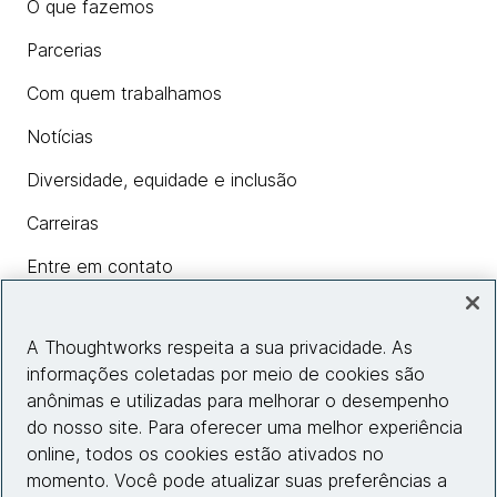
O que fazemos
Parcerias
Com quem trabalhamos
Notícias
Diversidade, equidade e inclusão
Carreiras
Entre em contato
A Thoughtworks respeita a sua privacidade. As
Insights
informações coletadas por meio de cookies são
anônimas e utilizadas para melhorar o desempenho
do nosso site. Para oferecer uma melhor experiência
Informações do site
online, todos os cookies estão ativados no
momento. Você pode atualizar suas preferências a