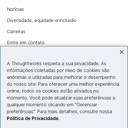
Notícias
Diversidade, equidade e inclusão
Carreiras
Entre em contato
A Thoughtworks respeita a sua privacidade. As
Insights
informações coletadas por meio de cookies são
anônimas e utilizadas para melhorar o desempenho
do nosso site. Para oferecer uma melhor experiência
Informações do site
online, todos os cookies estão ativados no
momento. Você pode atualizar suas preferências a
Entre em contato
qualquer momento clicando em "Gerenciar
preferências". Para mais detalhes, consulte nossa
Política de Privacidade
.
© 2026 Thoughtworks, Inc.