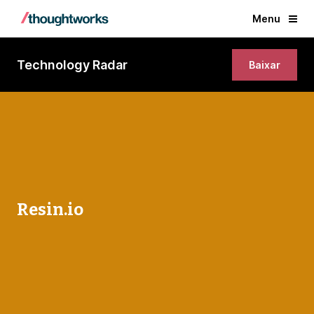
Menu
Technology Radar
Baixar
Resin.io