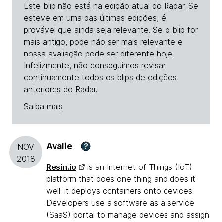
Este blip não está na edição atual do Radar. Se
esteve em uma das últimas edições, é
provável que ainda seja relevante. Se o blip for
mais antigo, pode não ser mais relevante e
nossa avaliação pode ser diferente hoje.
Infelizmente, não conseguimos revisar
continuamente todos os blips de edições
anteriores do Radar.
Saiba mais
Avalie
?
NOV
2018
Resin.io
is an Internet of Things (IoT)
platform that does one thing and does it
well: it deploys containers onto devices.
Developers use a software as a service
(SaaS) portal to manage devices and assign