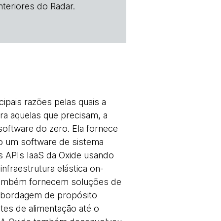
teriores do Radar.
cipais razões pelas quais a
ra aquelas que precisam, a
oftware do zero. Ela fornece
o um software de sistema
s APIs IaaS da Oxide usando
fraestrutura elástica on-
ambém fornecem soluções de
a abordagem de propósito
ntes de alimentação até o