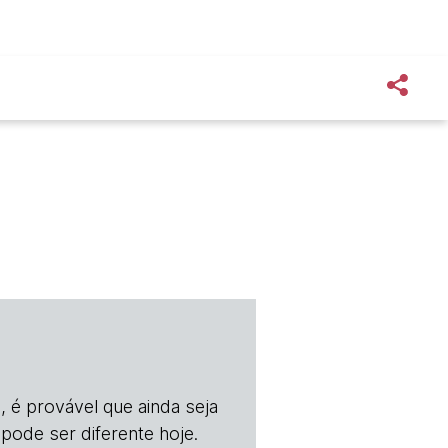
, é provável que ainda seja
 pode ser diferente hoje.