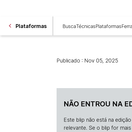
Plataformas
Busca
Técnicas
Plataformas
Ferr
Publicado : Nov 05, 2025
NÃO ENTROU NA E
Este blip não está na ediçã
relevante. Se o blip for mai