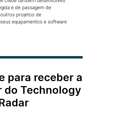
. A Oxide também desenvolveu
egida e de passagem de
outros projetos de
 seus equipamentos e software
e para receber a
r do Technology
Radar