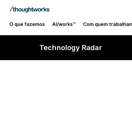
O que fazemos
AI/works™
Com quem trabalha
Technology Radar
Oxide