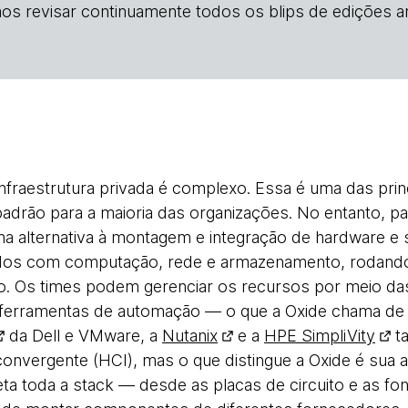
os revisar continuamente todos os blips de edições an
infraestrutura privada é complexo. Essa é uma das prin
adrão para a maioria das organizações. No entanto, pa
a alternativa à montagem e integração de hardware e s
ídos com computação, rede e armazenamento, rodand
do. Os times podem gerenciar os recursos por meio da
ferramentas de automação — o que a Oxide chama de in
da Dell e VMware, a
Nutanix
e a
HPE SimpliVity
t
rconvergente (HCI), mas o que distingue a Oxide é su
jeta toda a stack — desde as placas de circuito e as fo