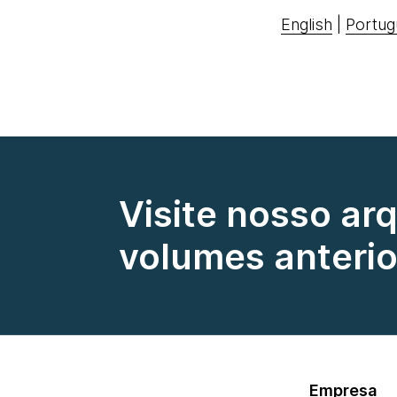
English
|
Portug
Visite nosso ar
volumes anterio
Empresa