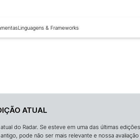
amentas
Linguagens & Frameworks
DIÇÃO ATUAL
o atual do Radar. Se esteve em uma das últimas edições
s antigo, pode não ser mais relevante e nossa avaliação