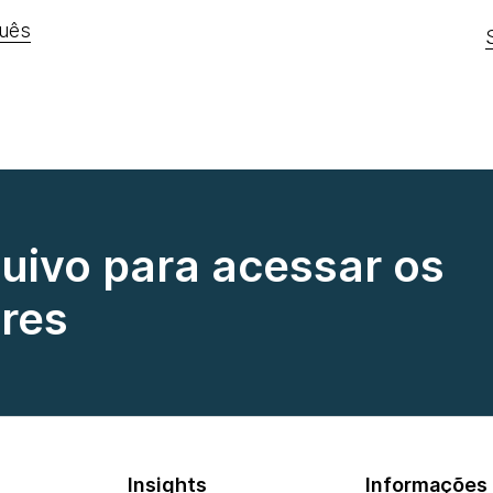
uês
quivo para acessar os
res
Insights
Informações 