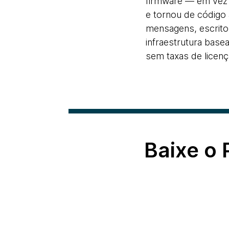
firmware — em vez
e tornou de código
mensagens, escrito
infraestrutura bas
sem taxas de licenç
Baixe o