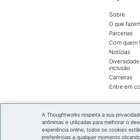
Sobre
O que faze
Parcerias
Com quem 
Notícias
Diversidade
inclusão
Carreiras
Entre em co
A Thoughtworks respeita a sua privacidad
anônimas e utilizadas para melhorar o de
experiência online, todos os cookies est
preferências a qualquer momento clicando