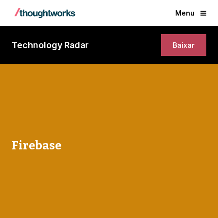
Menu
Technology Radar
Baixar
Firebase