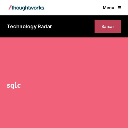
Menu
Technology Radar
Baixar
sqlc