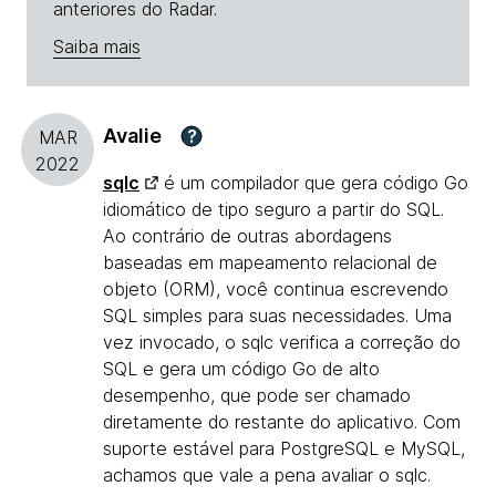
anteriores do Radar.
Saiba mais
Avalie
?
MAR
2022
sqlc
é um compilador que gera código Go
idiomático de tipo seguro a partir do SQL.
Ao contrário de outras abordagens
baseadas em mapeamento relacional de
objeto (ORM), você continua escrevendo
SQL simples para suas necessidades. Uma
vez invocado, o sqlc verifica a correção do
SQL e gera um código Go de alto
desempenho, que pode ser chamado
diretamente do restante do aplicativo. Com
suporte estável para PostgreSQL e MySQL,
achamos que vale a pena avaliar o sqlc.