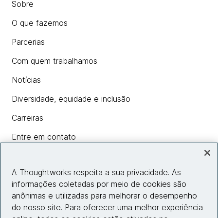
Sobre
O que fazemos
Parcerias
Com quem trabalhamos
Notícias
Diversidade, equidade e inclusão
Carreiras
Entre em contato
A Thoughtworks respeita a sua privacidade. As
Insights
informações coletadas por meio de cookies são
anônimas e utilizadas para melhorar o desempenho
do nosso site. Para oferecer uma melhor experiência
Informações do site