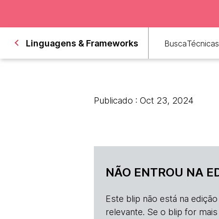
Linguagens & Frameworks
Busca
Técnicas
Publicado : Oct 23, 2024
NÃO ENTROU NA E
Este blip não está na ediçã
relevante. Se o blip for mai