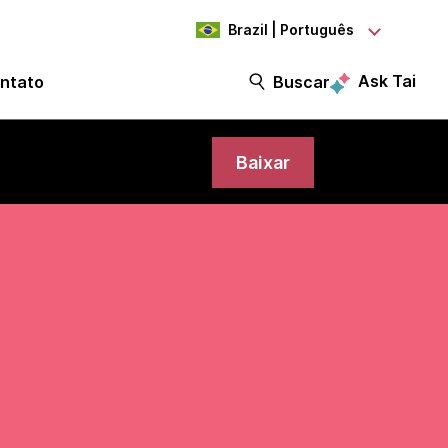
Brazil | Português
Ask Tai
ntato
Buscar
Baixar