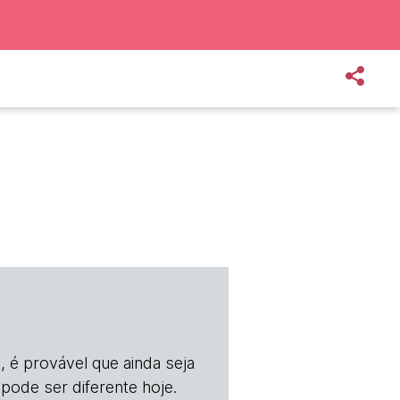
, é provável que ainda seja
 pode ser diferente hoje.