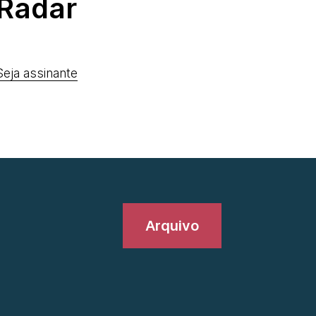
Radar
Seja assinante
Arquivo