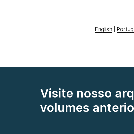
English
|
Portug
Visite nosso ar
volumes anterio