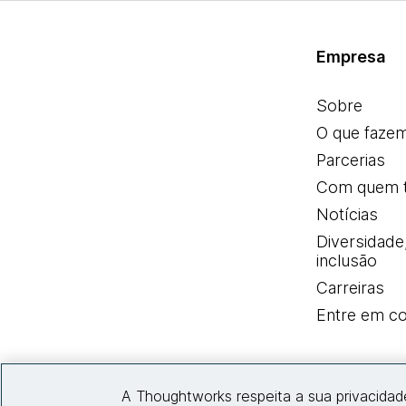
Empresa
Sobre
O que faze
Parcerias
Com quem 
Notícias
Diversidade
inclusão
Carreiras
Entre em co
A Thoughtworks respeita a sua privacidad