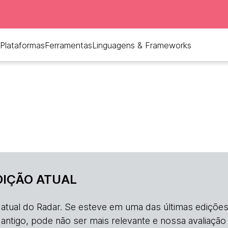
Plataformas
Ferramentas
Linguagens & Frameworks
DIÇÃO ATUAL
o atual do Radar. Se esteve em uma das últimas edições
s antigo, pode não ser mais relevante e nossa avaliação