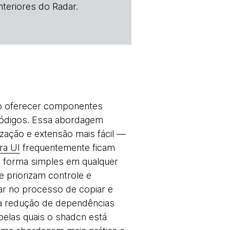
teriores do Radar.
 ao oferecer componentes
e códigos. Essa abordagem
zação e extensão mais fácil —
ra UI
frequentemente ficam
e forma simples em qualquer
 priorizam controle e
ar no processo de copiar e
a redução de dependências
elas quais o shadcn está