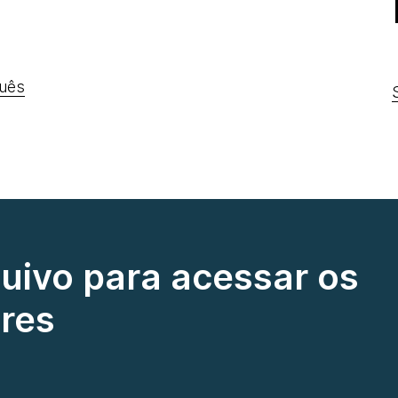
uês
quivo para acessar os
res