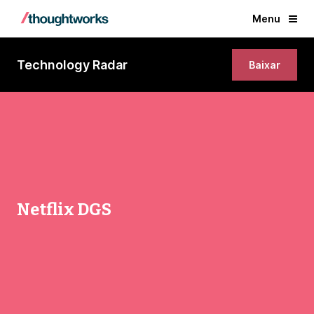
Menu
Technology Radar
Baixar
Netflix DGS