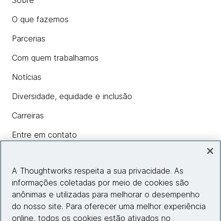
Sobre
O que fazemos
Parcerias
Com quem trabalhamos
Notícias
Diversidade, equidade e inclusão
Carreiras
Entre em contato
A Thoughtworks respeita a sua privacidade. As
Insights
informações coletadas por meio de cookies são
anônimas e utilizadas para melhorar o desempenho
do nosso site. Para oferecer uma melhor experiência
Informações do site
online, todos os cookies estão ativados no