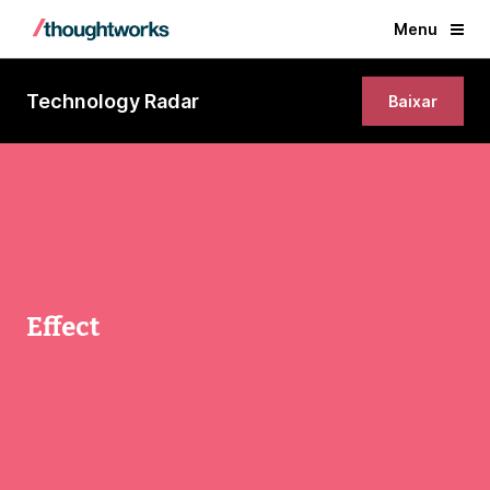
Menu
Technology Radar
Baixar
Effect