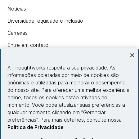
Notícias
Diversidade, equidade e inclusão
Carreiras
Entre em contato
A Thoughtworks respeita a sua privacidade. As
Insights
informações coletadas por meio de cookies são
anônimas e utilizadas para melhorar o desempenho
do nosso site. Para oferecer uma melhor experiência
Informações do site
online, todos os cookies estão ativados no
momento. Você pode atualizar suas preferências a
Entre em contato
qualquer momento clicando em "Gerenciar
preferências". Para mais detalhes, consulte nossa
Política de Privacidade
.
© 2026 Thoughtworks, Inc.