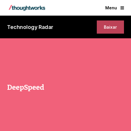
Menu
Technology Radar
Baixar
DeepSpeed