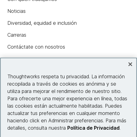
Noticias
Diversidad, equidad e inclusión
Carreras
Contáctate con nosotros
Insights
Thoughtworks respeta tu privacidad. La información
recopilada a través de cookies es anónima y se
utiliza para mejorar el rendimiento de nuestro sitio.
Información del sitio web
Para ofrecerte una mejor experiencia en línea, todas
las cookies están actualmente habilitadas. Puedes
Conecta con nosotros
actualizar tus preferencias en cualquier momento
haciendo click en Administrar preferencias. Para más
detalles, consulta nuestra
Política de Privacidad
.
© 2026 Thoughtworks, Inc.