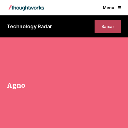
Menu
Technology Radar
Baixar
Agno