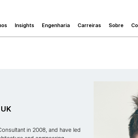
mos
Insights
Engenharia
Carreiras
Sobre
Co
s UK
Consultant in 2008, and have led