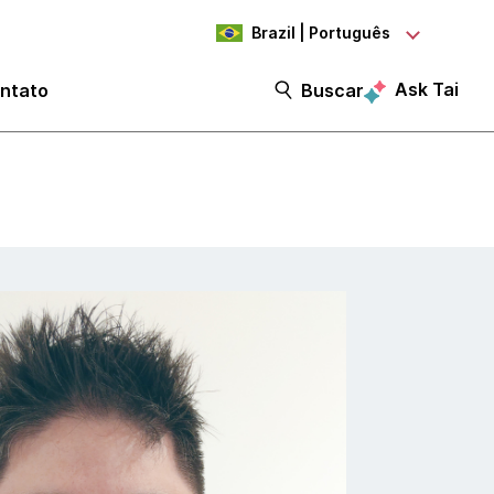
Brazil | Português
Ask Tai
ntato
Buscar