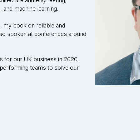
chitecture and engineering,
e, and machine learning.
e, my book on reliable and
also spoken at conferences around
s for our UK business in 2020,
h-performing teams to solve our