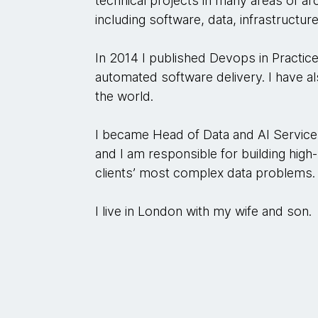
technical projects in many areas of ar
including software, data, infrastructur
In 2014 I published Devops in Practic
automated software delivery. I have 
the world.
I became Head of Data and AI Service
and I am responsible for building hig
clients’ most complex data problems.
I live in London with my wife and son.