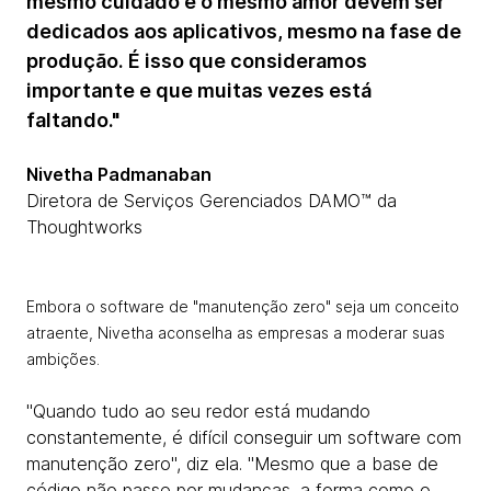
mesmo cuidado e o mesmo amor devem ser
dedicados aos aplicativos, mesmo na fase de
produção. É isso que consideramos
importante e que muitas vezes está
faltando."
Nivetha Padmanaban
Diretora de Serviços Gerenciados DAMO™ da
Thoughtworks
Embora o software de "manutenção zero" seja um conceito
atraente, Nivetha aconselha as empresas a moderar suas
ambições.
"Quando tudo ao seu redor está mudando
constantemente, é difícil conseguir um software com
manutenção zero", diz ela. "Mesmo que a base de
código não passe por mudanças, a forma como o