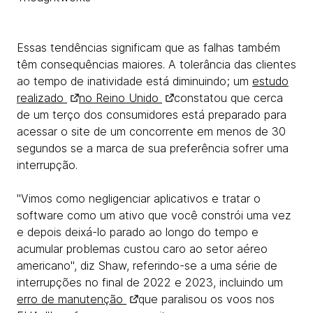
Essas tendências significam que as falhas também
têm consequências maiores. A tolerância das clientes
ao tempo de inatividade está diminuindo; um
estudo
realizado
no Reino Unido
constatou que cerca
de um terço dos consumidores está preparado para
acessar o site de um concorrente em menos de 30
segundos se a marca de sua preferência sofrer uma
interrupção.
"Vimos como negligenciar aplicativos e tratar o
software como um ativo que você constrói uma vez
e depois deixá-lo parado ao longo do tempo e
acumular problemas custou caro ao setor aéreo
americano", diz Shaw, referindo-se a uma série de
interrupções no final de 2022 e 2023, incluindo um
erro de manutenção
que paralisou os voos nos