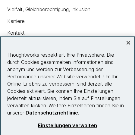
Vielfalt, Gleichberechtigung, Inklusion
Karriere
Kontakt
Thoughtworks respektiert Ihre Privatsphäre. Die
Insights
durch Cookies gesammelten Informationen sind
anonym und werden zur Verbesserung der
Performance unserer Website verwendet. Um Ihr
Site info
Online-Erlebnis zu verbessern, sind derzeit alle
Cookies aktiviert. Sie können Ihre Einstellungen
Folgen Sie uns
jederzeit aktualisieren, indem Sie auf Einstellungen
verwalten klicken. Weitere Einzelheiten finden Sie in
unserer
Datenschutzrichtlinie
.
© 2026 Thoughtworks, Inc.
Einstellungen verwalten