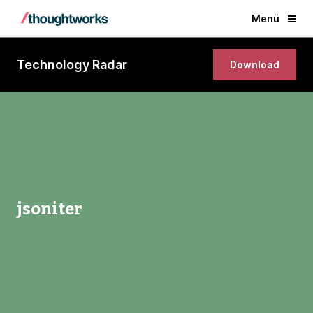
Menü
Technology Radar
Download
jsoniter